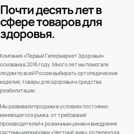
Почти десять лет в
сфере товаров для
здоровья.
Компания «Первый Гипермаркет Здоровья»
основана в 2016 году. Много лет мы помогали
людям по всей России выбирать ортопедические
изделия, товары для здоровья и средства
реабилитации.
Мы развивали продажи в условиях постоянно
меняющегося рынка: от требований
производителей к розничным ценам и внедрения
системы маркировки «Честный знак» до перехода