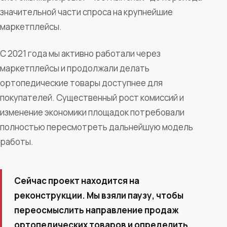
значительной части спроса на крупнейшие
маркетплейсы.
С 2021 года мы активно работали через
маркетплейсы и продолжали делать
ортопедические товары доступнее для
покупателей. Существенный рост комиссий и
изменение экономики площадок потребовали
полностью пересмотреть дальнейшую модель
работы.
Сейчас проект находится на
реконструкции. Мы взяли паузу, чтобы
переосмыслить направление продаж
ортопедических товаров и определить