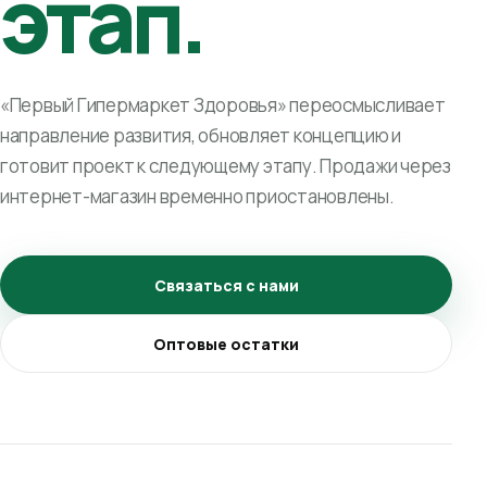
этап.
«Первый Гипермаркет Здоровья» переосмысливает
направление развития, обновляет концепцию и
готовит проект к следующему этапу. Продажи через
интернет-магазин временно приостановлены.
Связаться с нами
Оптовые остатки