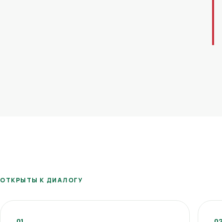
ОТКРЫТЫ К ДИАЛОГУ
01
0