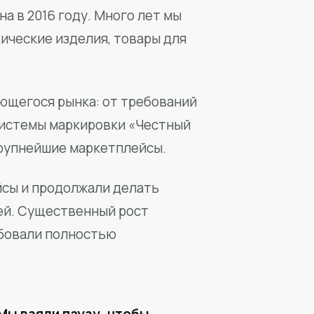
а в 2016 году. Много лет мы
ические изделия, товары для
ющегося рынка: от требований
системы маркировки «Честный
крупнейшие маркетплейсы.
йсы и продолжали делать
ей. Существенный рост
бовали полностью