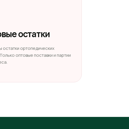
вые остатки
ы остатки ортопедических
 Только оптовые поставки и партии
еса.