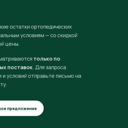
кие остатки ортопедических
иальным условиям — со скидкой
ой цены.
матриваются
только по
ых поставок
. Для запроса
 и условий отправьте письмо на
ту.
вое предложение