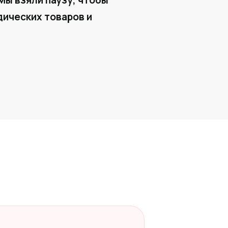
Мы взяли паузу, чтобы
ических товаров и