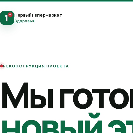
+
Первый Гипермаркет
1
Здоровья
РЕКОНСТРУКЦИЯ ПРОЕКТА
Мы гото
новый э