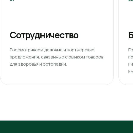
Сотрудничество
Б
Рассматриваем деловые и партнерские
Г
предложения, связанные с рынком товаров
п
для здоровья и ортопедии.
Г
им