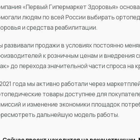
мпания «Первый Гипермаркет Здоровья» основан
омогали людям по всей России выбирать ортопед
доровья и средства реабилитации.
ы развивали продажи в условиях постоянно меня
роизводителей к розничным ценам и внедрения 
ак» до перехода значительной части спроса на 
2021 года мы активно работали через маркетпле
ртопедические товары доступнее для покупател
омиссий и изменение экономики площадок потре
ересмотреть дальнейшую модель работы.