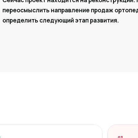
Сейчас проект находится на реконструкции. 
переосмыслить направление продаж ортопед
определить следующий этап развития.
2
03