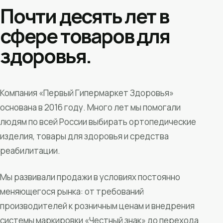
Почти десять лет в
сфере товаров для
здоровья.
Компания «Первый Гипермаркет Здоровья»
основана в 2016 году. Много лет мы помогали
людям по всей России выбирать ортопедические
изделия, товары для здоровья и средства
реабилитации.
Мы развивали продажи в условиях постоянно
меняющегося рынка: от требований
производителей к розничным ценам и внедрения
системы маркировки «Честный знак» до перехода