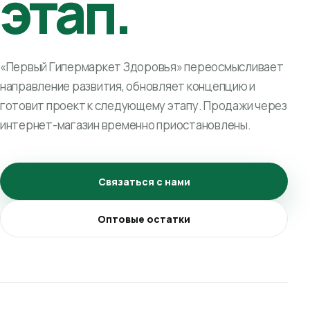
этап.
«Первый Гипермаркет Здоровья» переосмысливает
направление развития, обновляет концепцию и
готовит проект к следующему этапу. Продажи через
интернет-магазин временно приостановлены.
Связаться с нами
Оптовые остатки