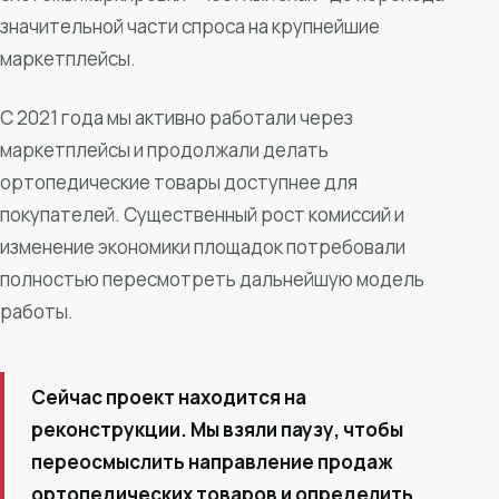
значительной части спроса на крупнейшие
маркетплейсы.
С 2021 года мы активно работали через
маркетплейсы и продолжали делать
ортопедические товары доступнее для
покупателей. Существенный рост комиссий и
изменение экономики площадок потребовали
полностью пересмотреть дальнейшую модель
работы.
Сейчас проект находится на
реконструкции. Мы взяли паузу, чтобы
переосмыслить направление продаж
ортопедических товаров и определить