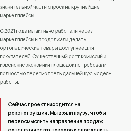
значительной части спроса на крупнейшие
маркетплейсы.
С 2021 года мы активно работали через
маркетплейсы и продолжали делать
ортопедические товары доступнее для
покупателей. Существенный рост комиссий и
изменение экономики площадок потребовали
полностью пересмотреть дальнейшую модель
работы.
Сейчас проект находится на
реконструкции. Мы взяли паузу, чтобы
переосмыслить направление продаж
ортопедических товаров и определить