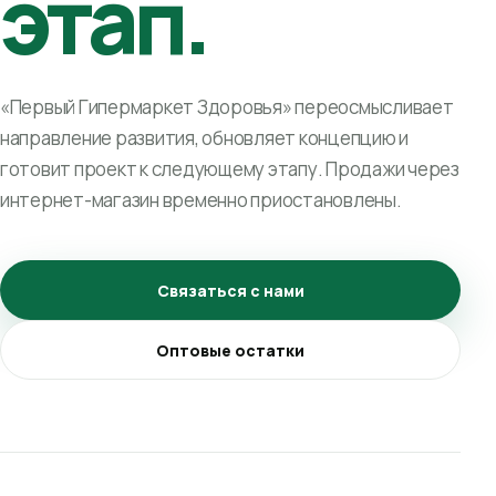
этап.
«Первый Гипермаркет Здоровья» переосмысливает
направление развития, обновляет концепцию и
готовит проект к следующему этапу. Продажи через
интернет-магазин временно приостановлены.
Связаться с нами
Оптовые остатки