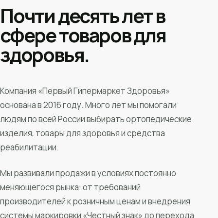
Почти десять лет в
сфере товаров для
здоровья.
Компания «Первый Гипермаркет Здоровья»
основана в 2016 году. Много лет мы помогали
людям по всей России выбирать ортопедические
изделия, товары для здоровья и средства
реабилитации.
Мы развивали продажи в условиях постоянно
меняющегося рынка: от требований
производителей к розничным ценам и внедрения
системы маркировки «Честный знак» до перехода