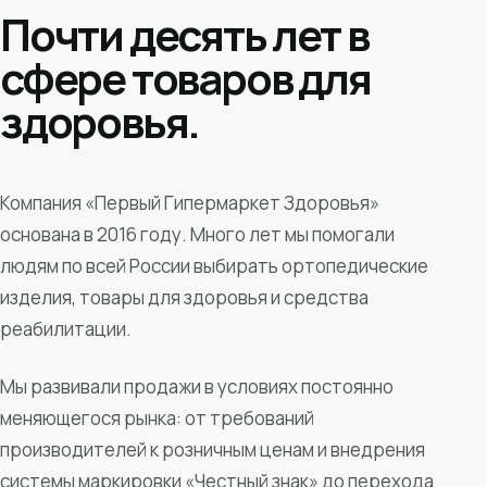
Почти десять лет в
сфере товаров для
здоровья.
Компания «Первый Гипермаркет Здоровья»
основана в 2016 году. Много лет мы помогали
людям по всей России выбирать ортопедические
изделия, товары для здоровья и средства
реабилитации.
Мы развивали продажи в условиях постоянно
меняющегося рынка: от требований
производителей к розничным ценам и внедрения
системы маркировки «Честный знак» до перехода