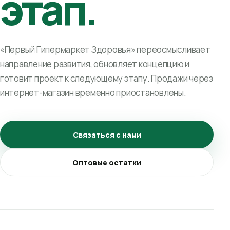
этап.
«Первый Гипермаркет Здоровья» переосмысливает
направление развития, обновляет концепцию и
готовит проект к следующему этапу. Продажи через
интернет-магазин временно приостановлены.
Связаться с нами
Оптовые остатки