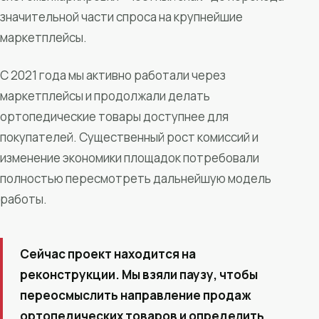
значительной части спроса на крупнейшие
маркетплейсы.
С 2021 года мы активно работали через
маркетплейсы и продолжали делать
ортопедические товары доступнее для
покупателей. Существенный рост комиссий и
изменение экономики площадок потребовали
полностью пересмотреть дальнейшую модель
работы.
Сейчас проект находится на
реконструкции. Мы взяли паузу, чтобы
переосмыслить направление продаж
ортопедических товаров и определить