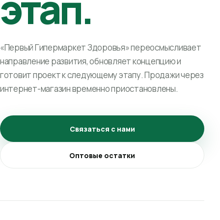
этап.
«Первый Гипермаркет Здоровья» переосмысливает
направление развития, обновляет концепцию и
готовит проект к следующему этапу. Продажи через
интернет-магазин временно приостановлены.
Связаться с нами
Оптовые остатки