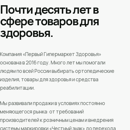
Почти десять лет в
сфере товаров для
здоровья.
Компания «Первый Гипермаркет Здоровья»
основана в 2016 году. Много лет мы помогали
людям по всей России выбирать ортопедические
изделия, товары для здоровья и средства
реабилитации.
Мы развивали продажи в условиях постоянно
меняющегося рынка: от требований
производителей к розничным ценам и внедрения
системы маркировки «Честный знак» до перехода