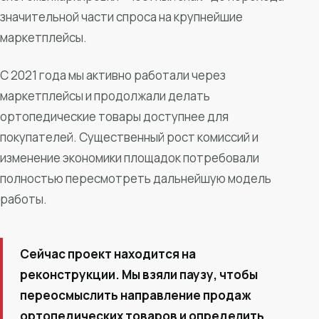
значительной части спроса на крупнейшие
маркетплейсы.
С 2021 года мы активно работали через
маркетплейсы и продолжали делать
ортопедические товары доступнее для
покупателей. Существенный рост комиссий и
изменение экономики площадок потребовали
полностью пересмотреть дальнейшую модель
работы.
Сейчас проект находится на
реконструкции. Мы взяли паузу, чтобы
переосмыслить направление продаж
ортопедических товаров и определить