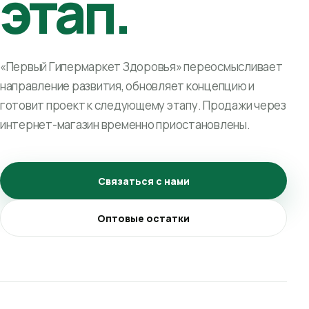
этап.
«Первый Гипермаркет Здоровья» переосмысливает
направление развития, обновляет концепцию и
готовит проект к следующему этапу. Продажи через
интернет-магазин временно приостановлены.
Связаться с нами
Оптовые остатки