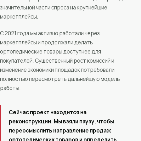
значительной части спроса на крупнейшие
маркетплейсы.
С 2021 года мы активно работали через
маркетплейсы и продолжали делать
ортопедические товары доступнее для
покупателей. Существенный рост комиссий и
изменение экономики площадок потребовали
полностью пересмотреть дальнейшую модель
работы.
Сейчас проект находится на
реконструкции. Мы взяли паузу, чтобы
переосмыслить направление продаж
ортопедических товаров и определить