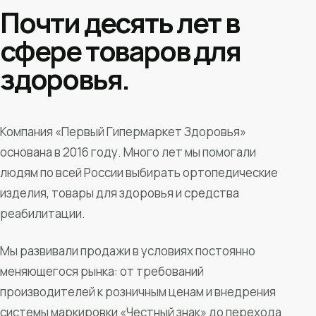
Почти десять лет в
сфере товаров для
здоровья.
Компания «Первый Гипермаркет Здоровья»
основана в 2016 году. Много лет мы помогали
людям по всей России выбирать ортопедические
изделия, товары для здоровья и средства
реабилитации.
Мы развивали продажи в условиях постоянно
меняющегося рынка: от требований
производителей к розничным ценам и внедрения
системы маркировки «Честный знак» до перехода