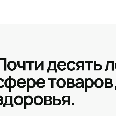
Почти десять л
сфере товаров
здоровья.