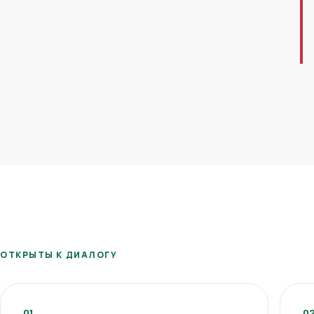
ОТКРЫТЫ К ДИАЛОГУ
01
0