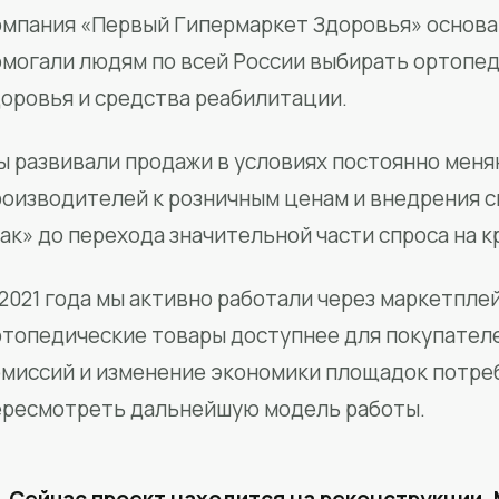
мпания «Первый Гипермаркет Здоровья» основан
омогали людям по всей России выбирать ортопед
доровья и средства реабилитации.
ы развивали продажи в условиях постоянно меня
роизводителей к розничным ценам и внедрения 
ак» до перехода значительной части спроса на 
2021 года мы активно работали через маркетпле
ртопедические товары доступнее для покупател
омиссий и изменение экономики площадок потре
ересмотреть дальнейшую модель работы.