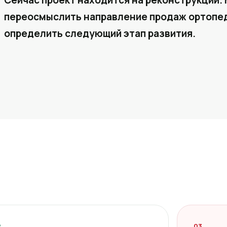
Сейчас проект находится на реконструкции. 
переосмыслить направление продаж ортопед
определить следующий этап развития.
2
03