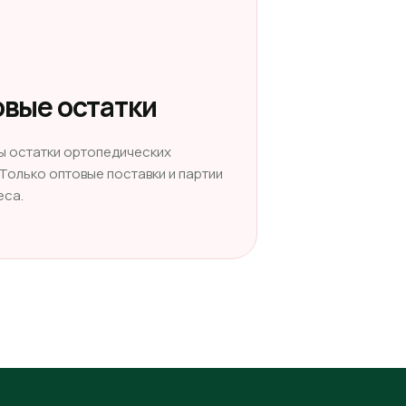
вые остатки
ы остатки ортопедических
 Только оптовые поставки и партии
еса.