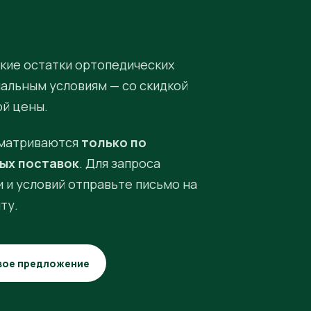
кие остатки ортопедических
иальным условиям — со скидкой
ой цены.
матриваются
только по
ых поставок
. Для запроса
 и условий отправьте письмо на
ту.
вое предложение