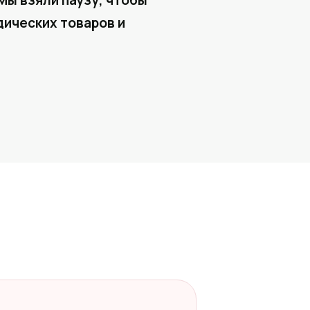
Мы взяли паузу, чтобы
ических товаров и