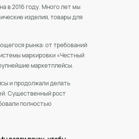
а в 2016 году. Много лет мы
ические изделия, товары для
ющегося рынка: от требований
системы маркировки «Честный
крупнейшие маркетплейсы.
йсы и продолжали делать
ей. Существенный рост
бовали полностью