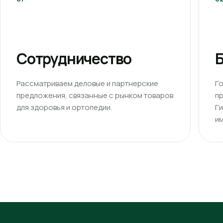
Сотрудничество
Б
Рассматриваем деловые и партнерские
Г
предложения, связанные с рынком товаров
п
для здоровья и ортопедии.
Г
им