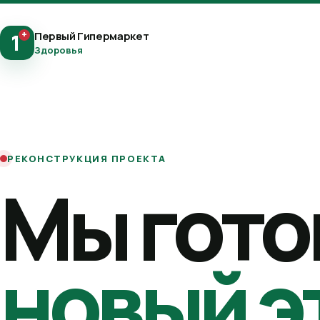
+
Первый Гипермаркет
1
Здоровья
РЕКОНСТРУКЦИЯ ПРОЕКТА
Мы гото
новый э