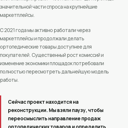
значительной части спроса на крупнейшие
маркетплейсы.
С 2021 года мы активно работали через
маркетплейсы и продолжали делать
ортопедические товары доступнее для
покупателей. Существенный рост комиссий и
изменение экономики площадок потребовали
полностью пересмотреть дальнейшую модель
работы.
Сейчас проект находится на
реконструкции. Мы взяли паузу, чтобы
переосмыслить направление продаж
ортопедических товаров и определить