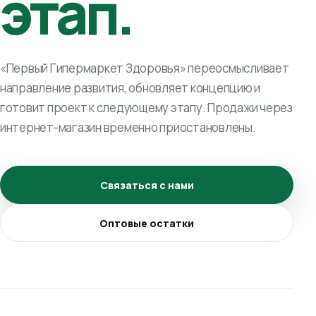
этап.
«Первый Гипермаркет Здоровья» переосмысливает
направление развития, обновляет концепцию и
готовит проект к следующему этапу. Продажи через
интернет-магазин временно приостановлены.
Связаться с нами
Оптовые остатки