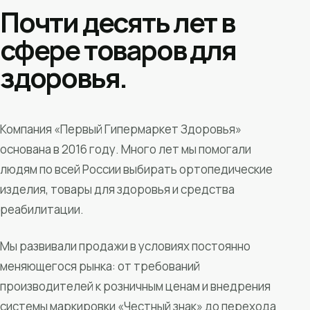
Почти десять лет в
сфере товаров для
здоровья.
Компания «Первый Гипермаркет Здоровья»
основана в 2016 году. Много лет мы помогали
людям по всей России выбирать ортопедические
изделия, товары для здоровья и средства
реабилитации.
Мы развивали продажи в условиях постоянно
меняющегося рынка: от требований
производителей к розничным ценам и внедрения
системы маркировки «Честный знак» до перехода