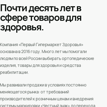
Почти десять лет в
сфере товаров для
здоровья.
Компания «Первый Гипермаркет Здоровья»
основана в 2016 году. Много лет мы помогали
людям по всей России выбирать ортопедические
изделия, товары для здоровья и средства
реабилитации.
Мы развивали продажи в условиях постоянно
меняющегося рынка: от требований
производителей к розничным ценам и внедрения
системы маркировки «Честный знак» до перехода