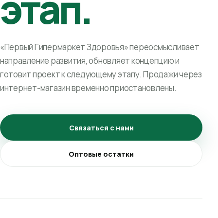
этап.
«Первый Гипермаркет Здоровья» переосмысливает
направление развития, обновляет концепцию и
готовит проект к следующему этапу. Продажи через
интернет-магазин временно приостановлены.
Связаться с нами
Оптовые остатки