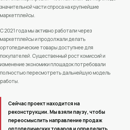
значительной части спроса на крупнейшие
маркетплейсы.
С 2021 года мы активно работали через
маркетплейсы и продолжали делать
ортопедические товары доступнее для
покупателей. Существенный рост комиссий и
изменение экономики площадок потребовали
полностью пересмотреть дальнейшую модель
работы.
Сейчас проект находится на
реконструкции. Мы взяли паузу, чтобы
переосмыслить направление продаж
ортопедических товаров и определить