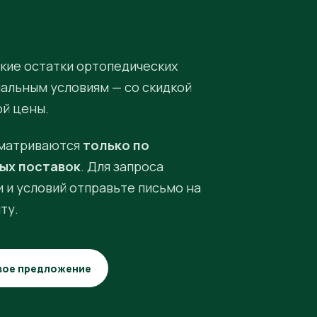
кие остатки ортопедических
иальным условиям — со скидкой
ой цены.
матриваются
только по
ых поставок
. Для запроса
 и условий отправьте письмо на
ту.
вое предложение