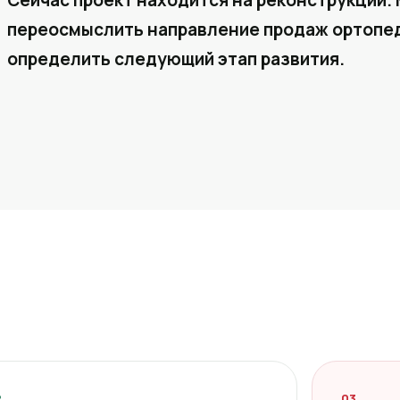
Сейчас проект находится на реконструкции. 
переосмыслить направление продаж ортопед
определить следующий этап развития.
2
03