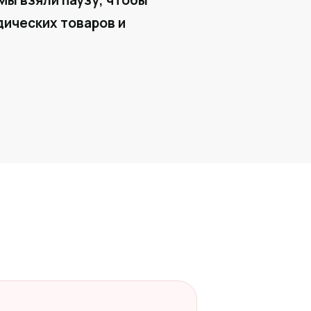
Мы взяли паузу, чтобы
ических товаров и