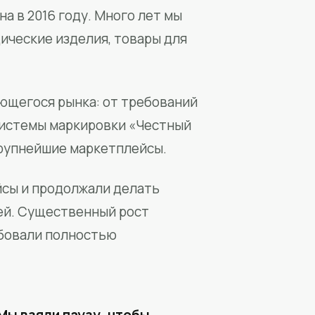
а в 2016 году. Много лет мы
ические изделия, товары для
ющегося рынка: от требований
системы маркировки «Честный
крупнейшие маркетплейсы.
йсы и продолжали делать
ей. Существенный рост
бовали полностью