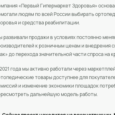
мпания «Первый Гипермаркет Здоровья» основан
омогали людям по всей России выбирать ортопед
доровья и средства реабилитации.
ы развивали продажи в условиях постоянно меня
роизводителей к розничным ценам и внедрения 
ак» до перехода значительной части спроса на 
2021 года мы активно работали через маркетпле
ртопедические товары доступнее для покупател
омиссий и изменение экономики площадок потре
ересмотреть дальнейшую модель работы.