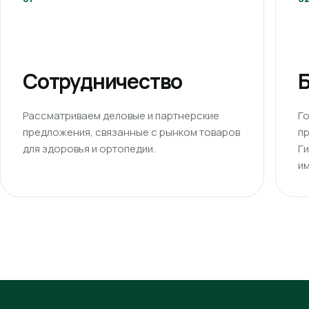
Сотрудничество
Б
Рассматриваем деловые и партнерские
Г
предложения, связанные с рынком товаров
п
для здоровья и ортопедии.
Г
им