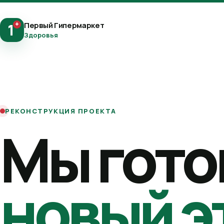
+
Первый Гипермаркет
1
Здоровья
РЕКОНСТРУКЦИЯ ПРОЕКТА
Мы гото
новый э