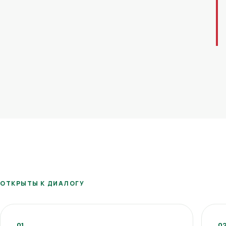
ОТКРЫТЫ К ДИАЛОГУ
01
0