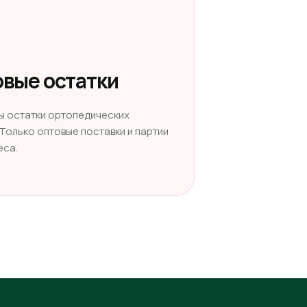
вые остатки
ы остатки ортопедических
 Только оптовые поставки и партии
еса.