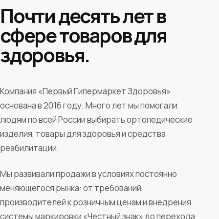
Почти десять лет в
сфере товаров для
здоровья.
Компания «Первый Гипермаркет Здоровья»
основана в 2016 году. Много лет мы помогали
людям по всей России выбирать ортопедические
изделия, товары для здоровья и средства
реабилитации.
Мы развивали продажи в условиях постоянно
меняющегося рынка: от требований
производителей к розничным ценам и внедрения
системы маркировки «Честный знак» до перехода