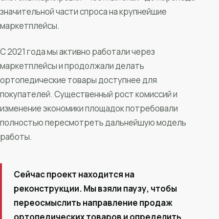
значительной части спроса на крупнейшие
маркетплейсы.
С 2021 года мы активно работали через
маркетплейсы и продолжали делать
ортопедические товары доступнее для
покупателей. Существенный рост комиссий и
изменение экономики площадок потребовали
полностью пересмотреть дальнейшую модель
работы.
Сейчас проект находится на
реконструкции. Мы взяли паузу, чтобы
переосмыслить направление продаж
ортопедических товаров и определить