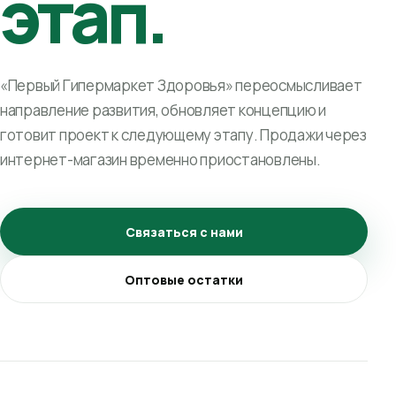
этап.
«Первый Гипермаркет Здоровья» переосмысливает
направление развития, обновляет концепцию и
готовит проект к следующему этапу. Продажи через
интернет-магазин временно приостановлены.
Связаться с нами
Оптовые остатки