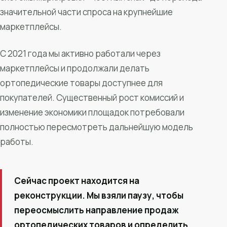
значительной части спроса на крупнейшие
маркетплейсы.
С 2021 года мы активно работали через
маркетплейсы и продолжали делать
ортопедические товары доступнее для
покупателей. Существенный рост комиссий и
изменение экономики площадок потребовали
полностью пересмотреть дальнейшую модель
работы.
Сейчас проект находится на
реконструкции. Мы взяли паузу, чтобы
переосмыслить направление продаж
ортопедических товаров и определить