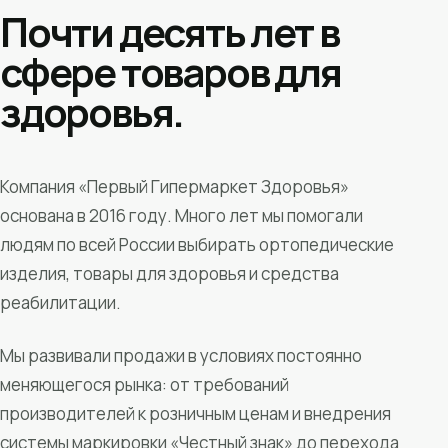
Почти десять лет в
сфере товаров для
здоровья.
Компания «Первый Гипермаркет Здоровья»
основана в 2016 году. Много лет мы помогали
людям по всей России выбирать ортопедические
изделия, товары для здоровья и средства
реабилитации.
Мы развивали продажи в условиях постоянно
меняющегося рынка: от требований
производителей к розничным ценам и внедрения
системы маркировки «Честный знак» до перехода