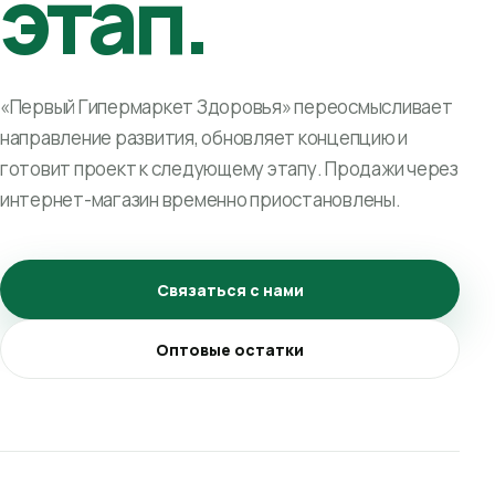
этап.
«Первый Гипермаркет Здоровья» переосмысливает
направление развития, обновляет концепцию и
готовит проект к следующему этапу. Продажи через
интернет-магазин временно приостановлены.
Связаться с нами
Оптовые остатки