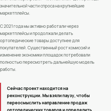
значительной части спроса на крупнейшие
маркетплейсы.
С 2021 года мы активно работали через
маркетплейсы и продолжали делать
ортопедические товары доступнее для
покупателей. Существенный рост комиссий и
изменение экономики площадок потребовали
полностью пересмотреть дальнейшую модель
работы.
Сейчас проект находится на
реконструкции. Мы взяли паузу, чтобы
переосмыслить направление продаж
ортопедических товаров и определить