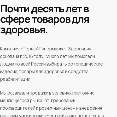
Почти десять лет в
сфере товаров для
здоровья.
Компания «Первый Гипермаркет Здоровья»
основана в 2016 году. Много лет мы помогали
людям по всей России выбирать ортопедические
изделия, товары для здоровья и средства
реабилитации.
Мы развивали продажи в условиях постоянно
меняющегося рынка: от требований
производителей к розничным ценам и внедрения
системы маркировки «Честный знак» до перехода