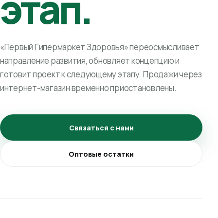
этап.
«Первый Гипермаркет Здоровья» переосмысливает
направление развития, обновляет концепцию и
готовит проект к следующему этапу. Продажи через
интернет-магазин временно приостановлены.
Связаться с нами
Оптовые остатки