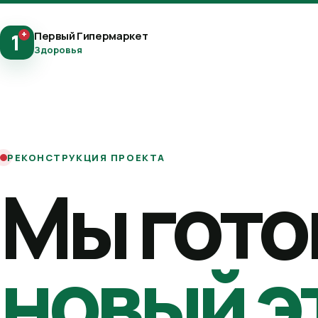
+
Первый Гипермаркет
1
Здоровья
РЕКОНСТРУКЦИЯ ПРОЕКТА
Мы гото
новый э