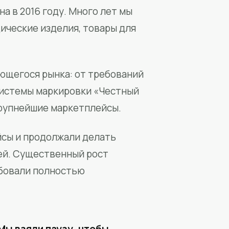
а в 2016 году. Много лет мы
ические изделия, товары для
ющегося рынка: от требований
системы маркировки «Честный
крупнейшие маркетплейсы.
йсы и продолжали делать
ей. Существенный рост
бовали полностью