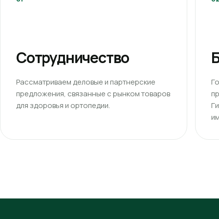
Сотрудничество
Б
Рассматриваем деловые и партнерские
Г
предложения, связанные с рынком товаров
п
для здоровья и ортопедии.
Г
им