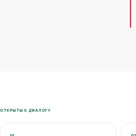
ОТКРЫТЫ К ДИАЛОГУ
01
0