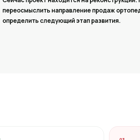
Сейчас проект находится на реконструкции. 
переосмыслить направление продаж ортопед
определить следующий этап развития.
2
03