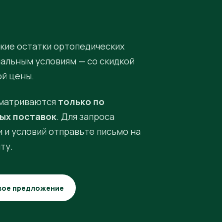
кие остатки ортопедических
иальным условиям — со скидкой
ой цены.
матриваются
только по
ых поставок
. Для запроса
 и условий отправьте письмо на
ту.
вое предложение