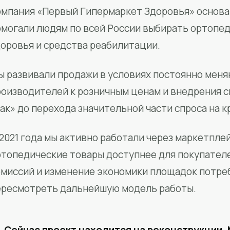
мпания «Первый Гипермаркет Здоровья» основан
омогали людям по всей России выбирать ортопед
доровья и средства реабилитации.
ы развивали продажи в условиях постоянно меня
роизводителей к розничным ценам и внедрения 
ак» до перехода значительной части спроса на 
2021 года мы активно работали через маркетпле
ртопедические товары доступнее для покупател
омиссий и изменение экономики площадок потре
ересмотреть дальнейшую модель работы.