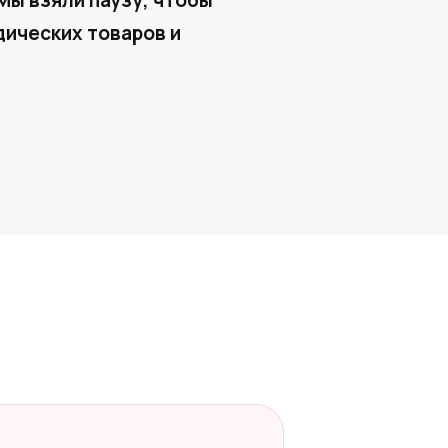
Мы взяли паузу, чтобы
ических товаров и