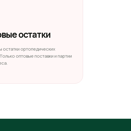
вые остатки
ы остатки ортопедических
 Только оптовые поставки и партии
еса.