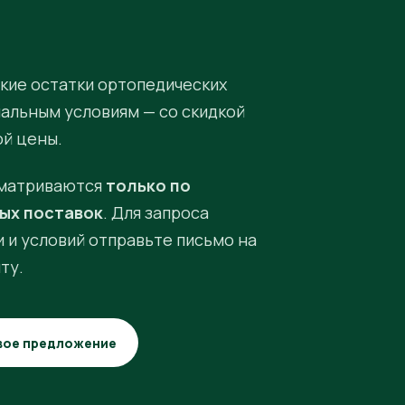
кие остатки ортопедических
иальным условиям — со скидкой
ой цены.
матриваются
только по
ых поставок
. Для запроса
 и условий отправьте письмо на
ту.
вое предложение