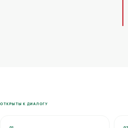
ОТКРЫТЫ К ДИАЛОГУ
01
0