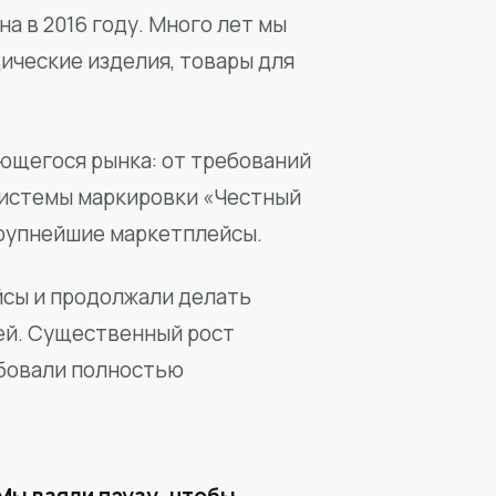
а в 2016 году. Много лет мы
ические изделия, товары для
ющегося рынка: от требований
системы маркировки «Честный
крупнейшие маркетплейсы.
йсы и продолжали делать
ей. Существенный рост
бовали полностью