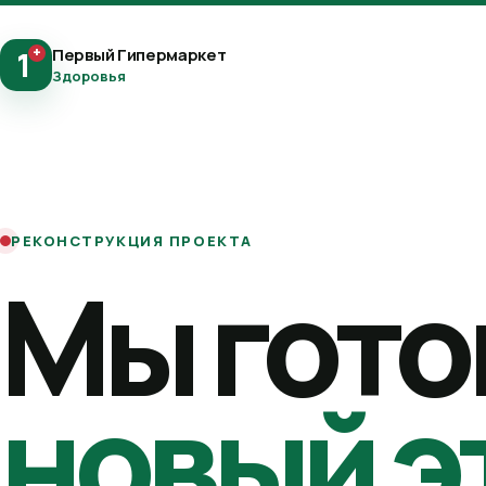
+
Первый Гипермаркет
1
Здоровья
РЕКОНСТРУКЦИЯ ПРОЕКТА
Мы гото
новый э