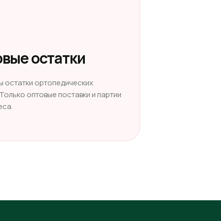
вые остатки
ы остатки ортопедических
 Только оптовые поставки и партии
еса.