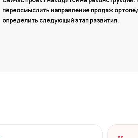
Сейчас проект находится на реконструкции. 
переосмыслить направление продаж ортопед
определить следующий этап развития.
2
03