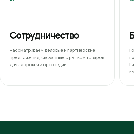
Сотрудничество
Б
Рассматриваем деловые и партнерские
Г
предложения, связанные с рынком товаров
п
для здоровья и ортопедии.
Г
им