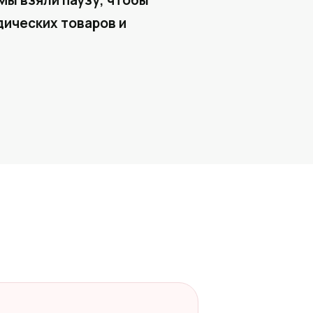
Мы взяли паузу, чтобы
ических товаров и