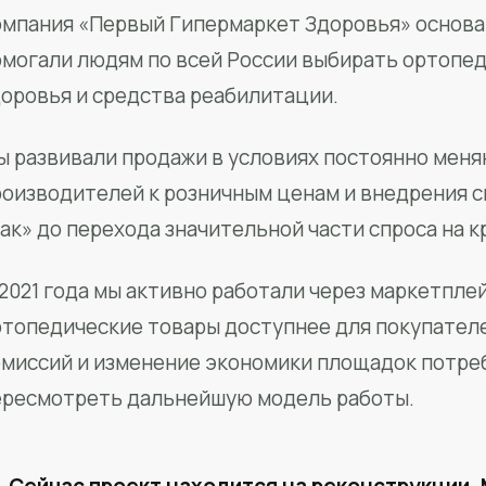
мпания «Первый Гипермаркет Здоровья» основан
омогали людям по всей России выбирать ортопед
доровья и средства реабилитации.
ы развивали продажи в условиях постоянно меня
роизводителей к розничным ценам и внедрения 
ак» до перехода значительной части спроса на 
2021 года мы активно работали через маркетпле
ртопедические товары доступнее для покупател
омиссий и изменение экономики площадок потре
ересмотреть дальнейшую модель работы.