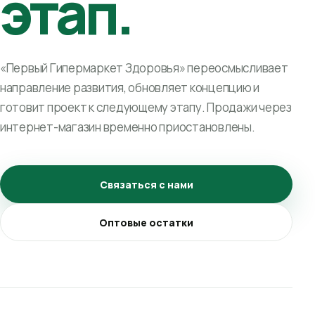
этап.
«Первый Гипермаркет Здоровья» переосмысливает
направление развития, обновляет концепцию и
готовит проект к следующему этапу. Продажи через
интернет-магазин временно приостановлены.
Связаться с нами
Оптовые остатки