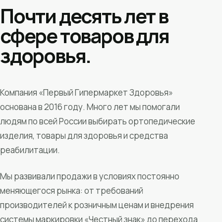
Почти десять лет в
сфере товаров для
здоровья.
Компания «Первый Гипермаркет Здоровья»
основана в 2016 году. Много лет мы помогали
людям по всей России выбирать ортопедические
изделия, товары для здоровья и средства
реабилитации.
Мы развивали продажи в условиях постоянно
меняющегося рынка: от требований
производителей к розничным ценам и внедрения
системы маркировки «Честный знак» до перехода