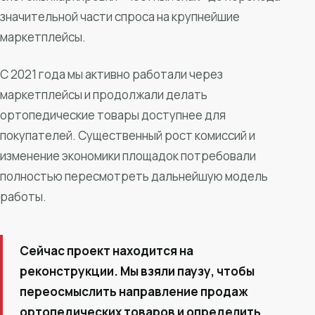
значительной части спроса на крупнейшие
маркетплейсы.
С 2021 года мы активно работали через
маркетплейсы и продолжали делать
ортопедические товары доступнее для
покупателей. Существенный рост комиссий и
изменение экономики площадок потребовали
полностью пересмотреть дальнейшую модель
работы.
Сейчас проект находится на
реконструкции. Мы взяли паузу, чтобы
переосмыслить направление продаж
ортопедических товаров и определить