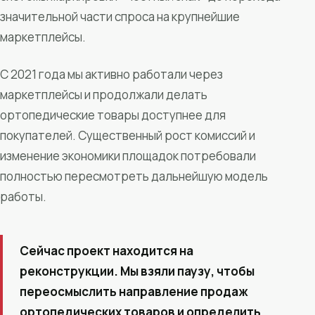
значительной части спроса на крупнейшие
маркетплейсы.
С 2021 года мы активно работали через
маркетплейсы и продолжали делать
ортопедические товары доступнее для
покупателей. Существенный рост комиссий и
изменение экономики площадок потребовали
полностью пересмотреть дальнейшую модель
работы.
Сейчас проект находится на
реконструкции. Мы взяли паузу, чтобы
переосмыслить направление продаж
ортопедических товаров и определить