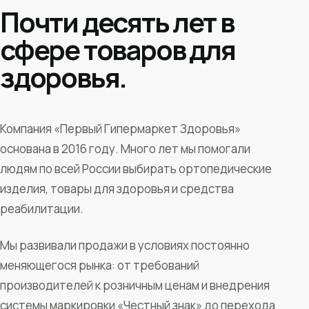
Почти десять лет в
сфере товаров для
здоровья.
Компания «Первый Гипермаркет Здоровья»
основана в 2016 году. Много лет мы помогали
людям по всей России выбирать ортопедические
изделия, товары для здоровья и средства
реабилитации.
Мы развивали продажи в условиях постоянно
меняющегося рынка: от требований
производителей к розничным ценам и внедрения
системы маркировки «Честный знак» до перехода