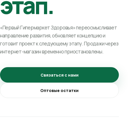
этап.
«Первый Гипермаркет Здоровья» переосмысливает
направление развития, обновляет концепцию и
готовит проект к следующему этапу. Продажи через
интернет-магазин временно приостановлены.
Связаться с нами
Оптовые остатки