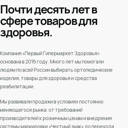
Почти десять лет в
сфере товаров для
здоровья.
Компания «Первый Гипермаркет Здоровья»
основана в 2016 году. Много лет мы помогали
людям по всей России выбирать ортопедические
изделия, товары для здоровья и средства
реабилитации.
Мы развивали продажи в условиях постоянно
меняющегося рынка: от требований
производителей к розничным ценам и внедрения
системы маркировки «Честный знак» до перехода