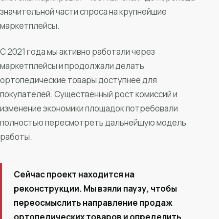
значительной части спроса на крупнейшие
маркетплейсы.
С 2021 года мы активно работали через
маркетплейсы и продолжали делать
ортопедические товары доступнее для
покупателей. Существенный рост комиссий и
изменение экономики площадок потребовали
полностью пересмотреть дальнейшую модель
работы.
Сейчас проект находится на
реконструкции. Мы взяли паузу, чтобы
переосмыслить направление продаж
ортопедических товаров и определить