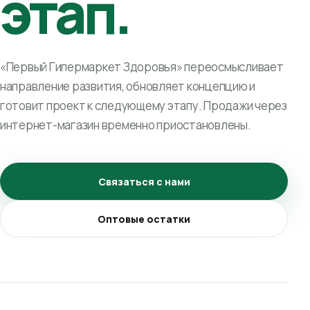
этап.
«Первый Гипермаркет Здоровья» переосмысливает
направление развития, обновляет концепцию и
готовит проект к следующему этапу. Продажи через
интернет-магазин временно приостановлены.
Связаться с нами
Оптовые остатки