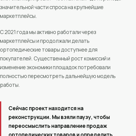
значительной части спроса на крупнейшие
маркетплейсы.
С 2021 года мы активно работали через
маркетплейсы и продолжали делать
ортопедические товары доступнее для
покупателей. Существенный рост комиссий и
изменение экономики площадок потребовали
полностью пересмотреть дальнейшую модель
работы.
Сейчас проект находится на
реконструкции. Мы взяли паузу, чтобы
переосмыслить направление продаж
ортопедических товаров и определить