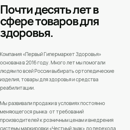
Почти десять лет в
сфере товаров для
здоровья.
Компания «Первый Гипермаркет Здоровья»
основана в 2016 году. Много лет мы помогали
людям по всей России выбирать ортопедические
изделия, товары для здоровья и средства
реабилитации.
Мы развивали продажи в условиях постоянно
меняющегося рынка: от требований
производителей к розничным ценам и внедрения
системы маркировки «Честный знак» до перехода