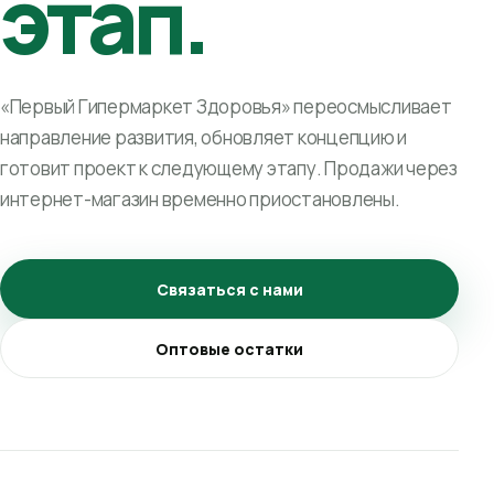
этап.
«Первый Гипермаркет Здоровья» переосмысливает
направление развития, обновляет концепцию и
готовит проект к следующему этапу. Продажи через
интернет-магазин временно приостановлены.
Связаться с нами
Оптовые остатки