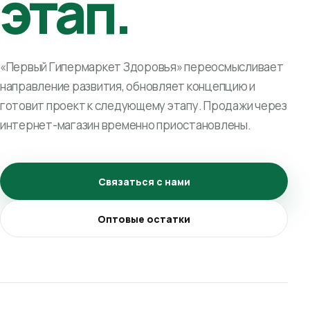
этап.
«Первый Гипермаркет Здоровья» переосмысливает
направление развития, обновляет концепцию и
готовит проект к следующему этапу. Продажи через
интернет-магазин временно приостановлены.
Связаться с нами
Оптовые остатки