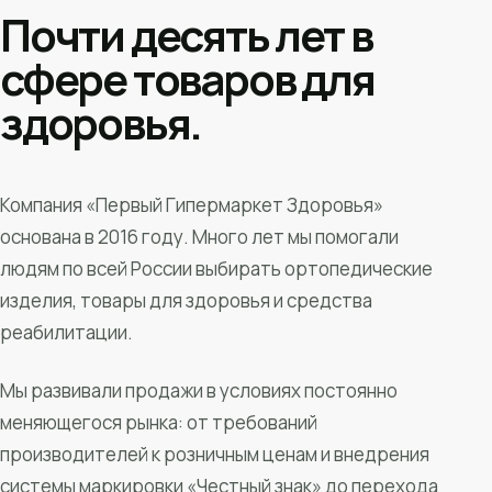
Почти десять лет в
сфере товаров для
здоровья.
Компания «Первый Гипермаркет Здоровья»
основана в 2016 году. Много лет мы помогали
людям по всей России выбирать ортопедические
изделия, товары для здоровья и средства
реабилитации.
Мы развивали продажи в условиях постоянно
меняющегося рынка: от требований
производителей к розничным ценам и внедрения
системы маркировки «Честный знак» до перехода