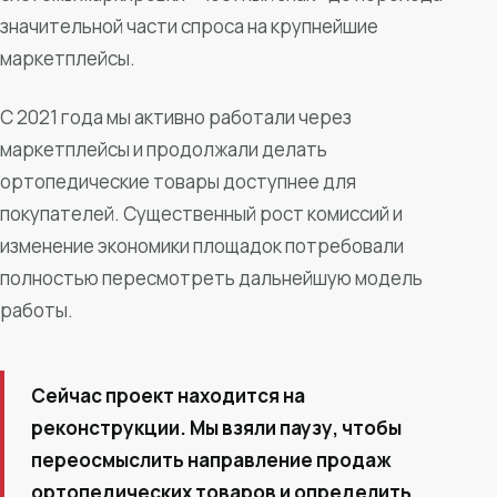
значительной части спроса на крупнейшие
маркетплейсы.
С 2021 года мы активно работали через
маркетплейсы и продолжали делать
ортопедические товары доступнее для
покупателей. Существенный рост комиссий и
изменение экономики площадок потребовали
полностью пересмотреть дальнейшую модель
работы.
Сейчас проект находится на
реконструкции. Мы взяли паузу, чтобы
переосмыслить направление продаж
ортопедических товаров и определить