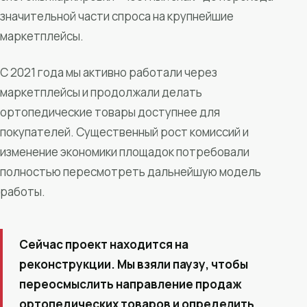
значительной части спроса на крупнейшие
маркетплейсы.
С 2021 года мы активно работали через
маркетплейсы и продолжали делать
ортопедические товары доступнее для
покупателей. Существенный рост комиссий и
изменение экономики площадок потребовали
полностью пересмотреть дальнейшую модель
работы.
Сейчас проект находится на
реконструкции. Мы взяли паузу, чтобы
переосмыслить направление продаж
ортопедических товаров и определить