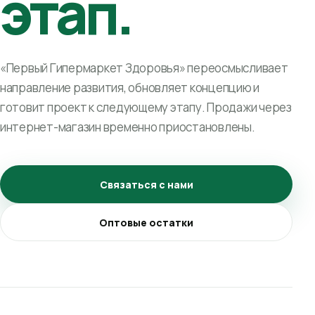
этап.
«Первый Гипермаркет Здоровья» переосмысливает
направление развития, обновляет концепцию и
готовит проект к следующему этапу. Продажи через
интернет-магазин временно приостановлены.
Связаться с нами
Оптовые остатки