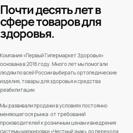
Почти десять лет в
сфере товаров для
здоровья.
Компания «Первый Гипермаркет Здоровья»
основана в 2016 году. Много лет мы помогали
людям по всей России выбирать ортопедические
изделия, товары для здоровья и средства
реабилитации.
Мы развивали продажи в условиях постоянно
меняющегося рынка: от требований
производителей к розничным ценам и внедрения
системы маркировки «Честный знак» до перехода