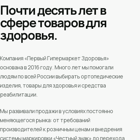
Почти десять лет в
сфере товаров для
здоровья.
Компания «Первый Гипермаркет Здоровья»
основана в 2016 году. Много лет мы помогали
людям по всей России выбирать ортопедические
изделия, товары для здоровья и средства
реабилитации.
Мы развивали продажи в условиях постоянно
меняющегося рынка: от требований
производителей к розничным ценам и внедрения
системы маркировки «Честный знак» до перехода