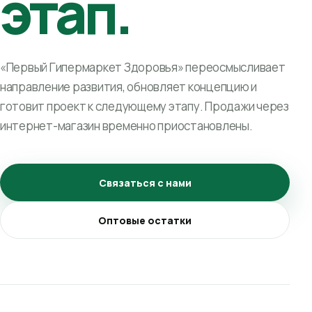
этап.
«Первый Гипермаркет Здоровья» переосмысливает
направление развития, обновляет концепцию и
готовит проект к следующему этапу. Продажи через
интернет-магазин временно приостановлены.
Связаться с нами
Оптовые остатки