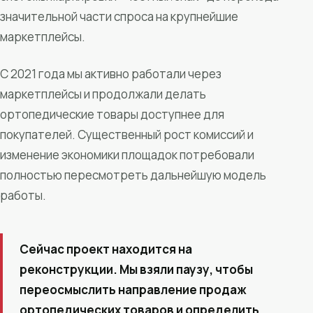
значительной части спроса на крупнейшие
маркетплейсы.
С 2021 года мы активно работали через
маркетплейсы и продолжали делать
ортопедические товары доступнее для
покупателей. Существенный рост комиссий и
изменение экономики площадок потребовали
полностью пересмотреть дальнейшую модель
работы.
Сейчас проект находится на
реконструкции. Мы взяли паузу, чтобы
переосмыслить направление продаж
ортопедических товаров и определить