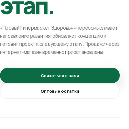
этап.
«Первый Гипермаркет Здоровья» переосмысливает
направление развития, обновляет концепцию и
готовит проект к следующему этапу. Продажи через
интернет-магазин временно приостановлены.
Связаться с нами
Оптовые остатки