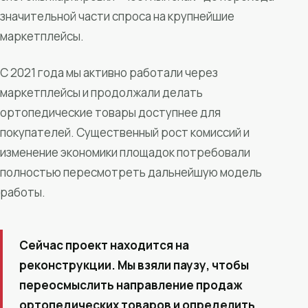
значительной части спроса на крупнейшие
маркетплейсы.
С 2021 года мы активно работали через
маркетплейсы и продолжали делать
ортопедические товары доступнее для
покупателей. Существенный рост комиссий и
изменение экономики площадок потребовали
полностью пересмотреть дальнейшую модель
работы.
Сейчас проект находится на
реконструкции. Мы взяли паузу, чтобы
переосмыслить направление продаж
ортопедических товаров и определить