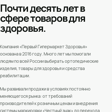
Почти десять лет в
сфере товаров для
здоровья.
Компания «Первый Гипермаркет Здоровья»
основана в 2016 году. Много лет мы помогали
людям по всей России выбирать ортопедические
изделия, товары для здоровья и средства
реабилитации.
Мы развивали продажи в условиях постоянно
меняющегося рынка: от требований
производителей к розничным ценам и внедрения
системы маркировки «Честный знак» до перехода