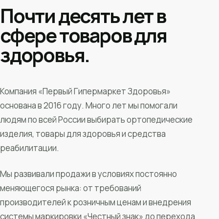
Почти десять лет в
сфере товаров для
здоровья.
Компания «Первый Гипермаркет Здоровья»
основана в 2016 году. Много лет мы помогали
людям по всей России выбирать ортопедические
изделия, товары для здоровья и средства
реабилитации.
Мы развивали продажи в условиях постоянно
меняющегося рынка: от требований
производителей к розничным ценам и внедрения
системы маркировки «Честный знак» до перехода