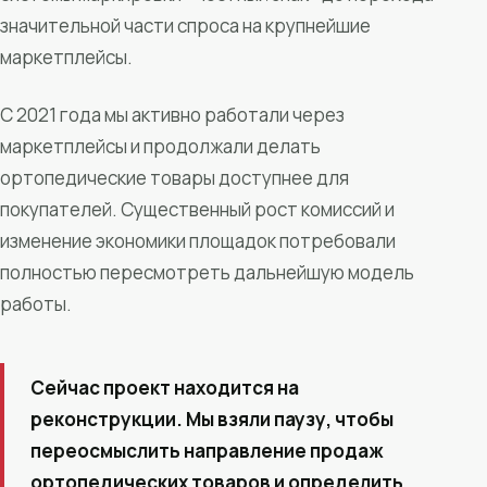
значительной части спроса на крупнейшие
маркетплейсы.
С 2021 года мы активно работали через
маркетплейсы и продолжали делать
ортопедические товары доступнее для
покупателей. Существенный рост комиссий и
изменение экономики площадок потребовали
полностью пересмотреть дальнейшую модель
работы.
Сейчас проект находится на
реконструкции. Мы взяли паузу, чтобы
переосмыслить направление продаж
ортопедических товаров и определить