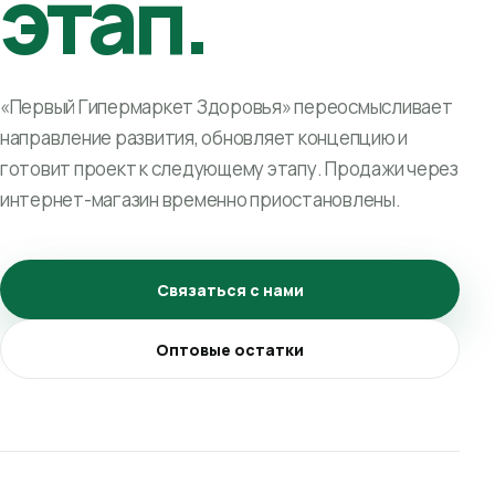
этап.
«Первый Гипермаркет Здоровья» переосмысливает
направление развития, обновляет концепцию и
готовит проект к следующему этапу. Продажи через
интернет-магазин временно приостановлены.
Связаться с нами
Оптовые остатки