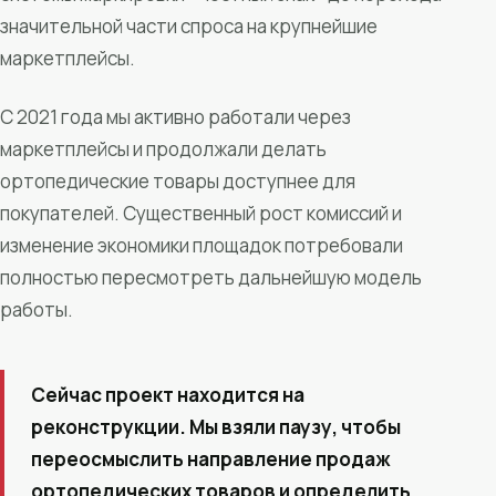
значительной части спроса на крупнейшие
маркетплейсы.
С 2021 года мы активно работали через
маркетплейсы и продолжали делать
ортопедические товары доступнее для
покупателей. Существенный рост комиссий и
изменение экономики площадок потребовали
полностью пересмотреть дальнейшую модель
работы.
Сейчас проект находится на
реконструкции. Мы взяли паузу, чтобы
переосмыслить направление продаж
ортопедических товаров и определить