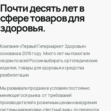
Почти десять лет в
сфере товаров для
здоровья.
Компания «Первый Гипермаркет Здоровья»
основана в 2016 году. Много лет мы помогали
людям по всей России выбирать ортопедические
изделия, товары для здоровья и средства
реабилитации.
Мы развивали продажи в условиях постоянно
меняющегося рынка: от требований
производителей к розничным ценам и внедрения
системы маркировки «Честный знак» до перехода