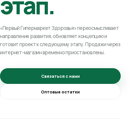
этап.
«Первый Гипермаркет Здоровья» переосмысливает
направление развития, обновляет концепцию и
готовит проект к следующему этапу. Продажи через
интернет-магазин временно приостановлены.
Связаться с нами
Оптовые остатки