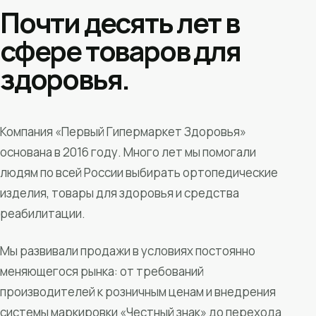
Почти десять лет в
сфере товаров для
здоровья.
Компания «Первый Гипермаркет Здоровья»
основана в 2016 году. Много лет мы помогали
людям по всей России выбирать ортопедические
изделия, товары для здоровья и средства
реабилитации.
Мы развивали продажи в условиях постоянно
меняющегося рынка: от требований
производителей к розничным ценам и внедрения
системы маркировки «Честный знак» до перехода