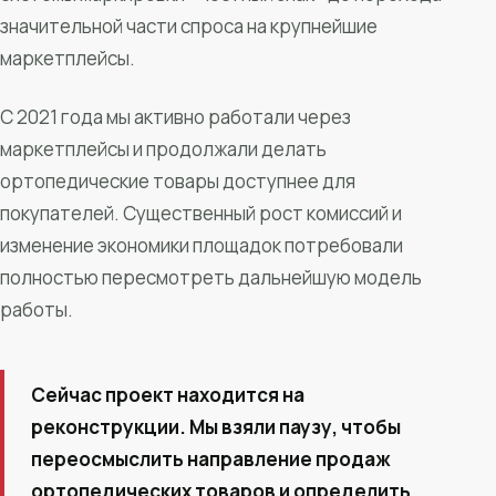
значительной части спроса на крупнейшие
маркетплейсы.
С 2021 года мы активно работали через
маркетплейсы и продолжали делать
ортопедические товары доступнее для
покупателей. Существенный рост комиссий и
изменение экономики площадок потребовали
полностью пересмотреть дальнейшую модель
работы.
Сейчас проект находится на
реконструкции. Мы взяли паузу, чтобы
переосмыслить направление продаж
ортопедических товаров и определить