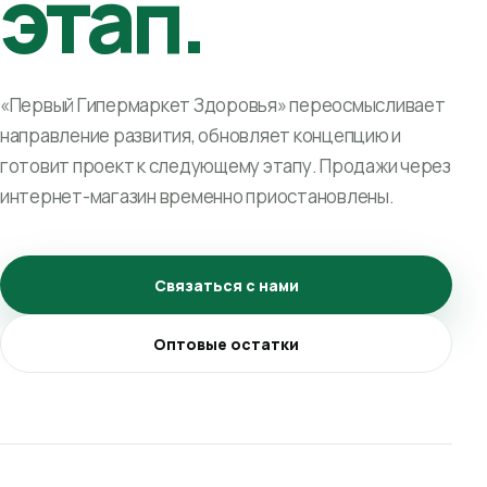
этап.
«Первый Гипермаркет Здоровья» переосмысливает
направление развития, обновляет концепцию и
готовит проект к следующему этапу. Продажи через
интернет-магазин временно приостановлены.
Связаться с нами
Оптовые остатки