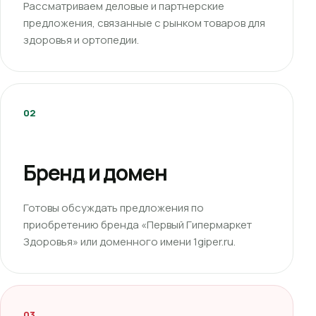
Рассматриваем деловые и партнерские
предложения, связанные с рынком товаров для
здоровья и ортопедии.
02
Бренд и домен
Готовы обсуждать предложения по
приобретению бренда «Первый Гипермаркет
Здоровья» или доменного имени 1giper.ru.
03