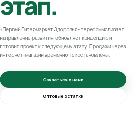
этап.
«Первый Гипермаркет Здоровья» переосмысливает
направление развития, обновляет концепцию и
готовит проект к следующему этапу. Продажи через
интернет-магазин временно приостановлены.
Связаться с нами
Оптовые остатки