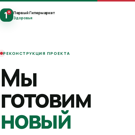
1
+
Первый Гипермаркет
Здоровья
РЕКОНСТРУКЦИЯ ПРОЕКТА
Мы
готовим
новый