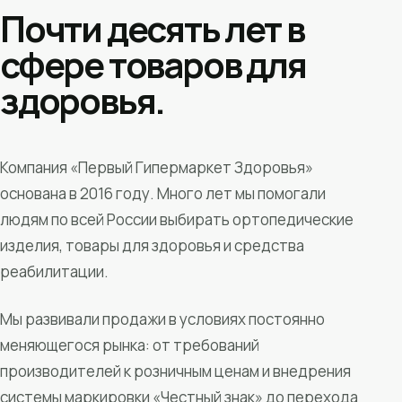
Почти десять лет в
сфере товаров для
здоровья.
Компания «Первый Гипермаркет Здоровья»
основана в 2016 году. Много лет мы помогали
людям по всей России выбирать ортопедические
изделия, товары для здоровья и средства
реабилитации.
Мы развивали продажи в условиях постоянно
меняющегося рынка: от требований
производителей к розничным ценам и внедрения
системы маркировки «Честный знак» до перехода