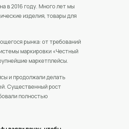
а в 2016 году. Много лет мы
ические изделия, товары для
ющегося рынка: от требований
системы маркировки «Честный
крупнейшие маркетплейсы.
йсы и продолжали делать
ей. Существенный рост
бовали полностью