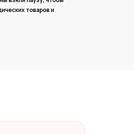
Мы взяли паузу, чтобы
ических товаров и