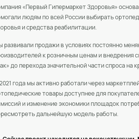
мпания «Первый Гипермаркет Здоровья» основан
омогали людям по всей России выбирать ортопед
доровья и средства реабилитации.
ы развивали продажи в условиях постоянно меня
роизводителей к розничным ценам и внедрения 
ак» до перехода значительной части спроса на 
2021 года мы активно работали через маркетпле
ртопедические товары доступнее для покупател
омиссий и изменение экономики площадок потре
ересмотреть дальнейшую модель работы.