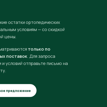
кие остатки ортопедических
иальным условиям — со скидкой
ой цены.
матриваются
только по
ых поставок
. Для запроса
 и условий отправьте письмо на
ту.
вое предложение