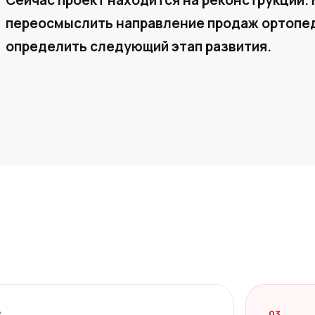
Сейчас проект находится на реконструкции. 
переосмыслить направление продаж ортопед
определить следующий этап развития.
2
03