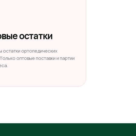
вые остатки
ы остатки ортопедических
 Только оптовые поставки и партии
еса.