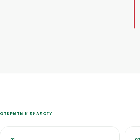
ОТКРЫТЫ К ДИАЛОГУ
01
0