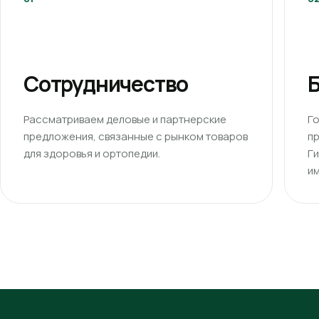
Сотрудничество
Б
Рассматриваем деловые и партнерские
Г
предложения, связанные с рынком товаров
п
для здоровья и ортопедии.
Г
им