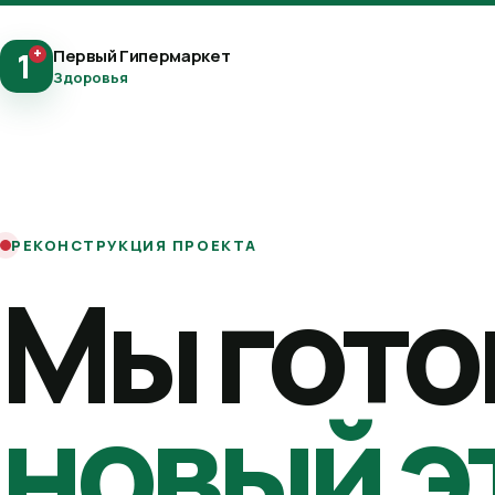
+
Первый Гипермаркет
1
Здоровья
РЕКОНСТРУКЦИЯ ПРОЕКТА
Мы гото
новый э