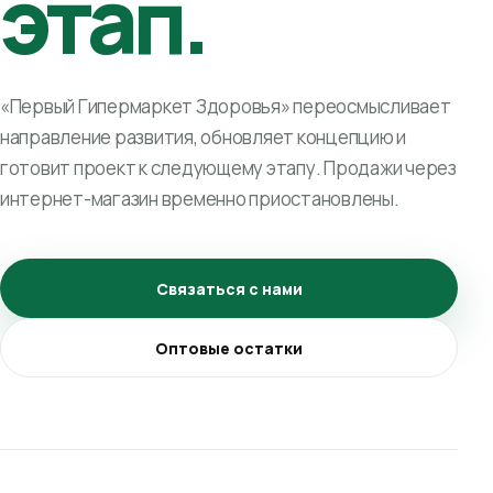
этап.
«Первый Гипермаркет Здоровья» переосмысливает
направление развития, обновляет концепцию и
готовит проект к следующему этапу. Продажи через
интернет-магазин временно приостановлены.
Связаться с нами
Оптовые остатки