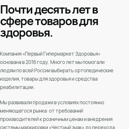
Почти десять лет в
сфере товаров для
здоровья.
Компания «Первый Гипермаркет Здоровья»
основана в 2016 году. Много лет мы помогали
людям по всей России выбирать ортопедические
изделия, товары для здоровья и средства
реабилитации.
Мы развивали продажи в условиях постоянно
меняющегося рынка: от требований
производителей к розничным ценам и внедрения
системы маркировки «Честный знак» до перехода