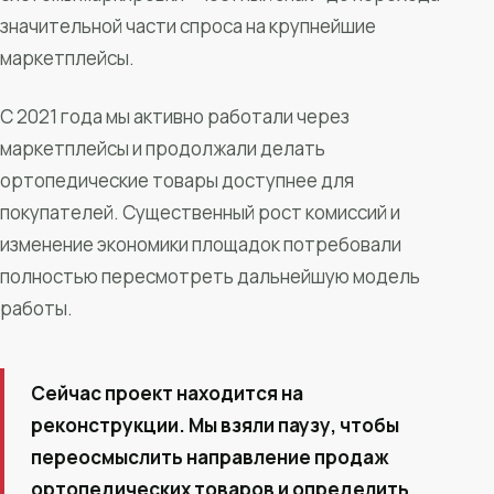
значительной части спроса на крупнейшие
маркетплейсы.
С 2021 года мы активно работали через
маркетплейсы и продолжали делать
ортопедические товары доступнее для
покупателей. Существенный рост комиссий и
изменение экономики площадок потребовали
полностью пересмотреть дальнейшую модель
работы.
Сейчас проект находится на
реконструкции. Мы взяли паузу, чтобы
переосмыслить направление продаж
ортопедических товаров и определить