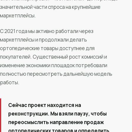
значительной части спроса на крупнейшие
маркетплейсы.
С 2021 года мы активно работали через
маркетплейсы и продолжали делать
ортопедические товары доступнее для
покупателей. Существенный рост комиссий и
изменение экономики площадок потребовали
полностью пересмотреть дальнейшую модель
работы.
Сейчас проект находится на
реконструкции. Мы взяли паузу, чтобы
переосмыслить направление продаж
ортопедических товаров и определить