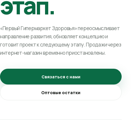
этап.
«Первый Гипермаркет Здоровья» переосмысливает
направление развития, обновляет концепцию и
готовит проект к следующему этапу. Продажи через
интернет-магазин временно приостановлены.
Связаться с нами
Оптовые остатки