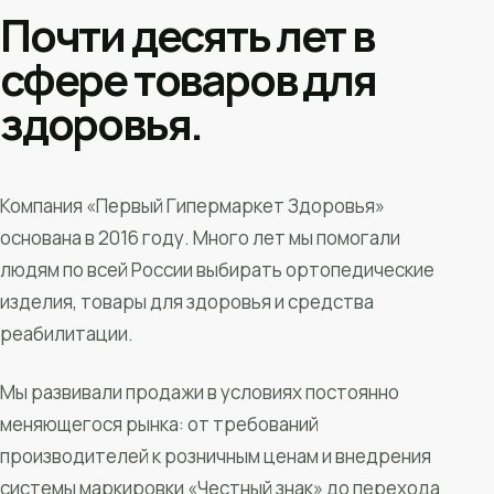
Почти десять лет в
сфере товаров для
здоровья.
Компания «Первый Гипермаркет Здоровья»
основана в 2016 году. Много лет мы помогали
людям по всей России выбирать ортопедические
изделия, товары для здоровья и средства
реабилитации.
Мы развивали продажи в условиях постоянно
меняющегося рынка: от требований
производителей к розничным ценам и внедрения
системы маркировки «Честный знак» до перехода