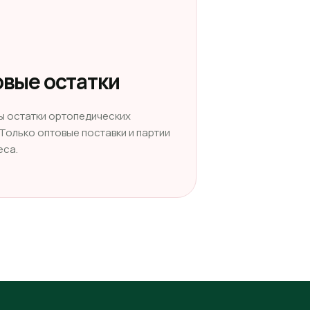
вые остатки
ы остатки ортопедических
 Только оптовые поставки и партии
еса.