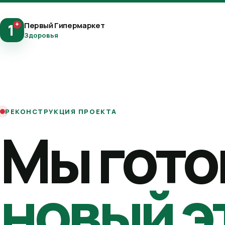
+
Первый Гипермаркет
1
Здоровья
РЕКОНСТРУКЦИЯ ПРОЕКТА
Мы гото
новый э