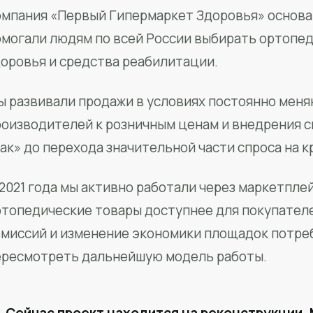
мпания «Первый Гипермаркет Здоровья» основан
омогали людям по всей России выбирать ортопед
доровья и средства реабилитации.
ы развивали продажи в условиях постоянно меня
роизводителей к розничным ценам и внедрения 
ак» до перехода значительной части спроса на 
2021 года мы активно работали через маркетпле
ртопедические товары доступнее для покупател
омиссий и изменение экономики площадок потре
ересмотреть дальнейшую модель работы.