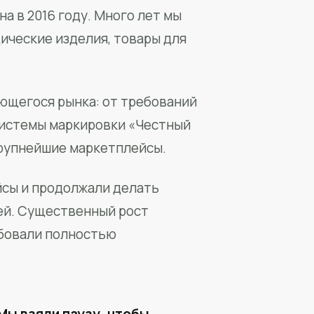
а в 2016 году. Много лет мы
ические изделия, товары для
ющегося рынка: от требований
системы маркировки «Честный
крупнейшие маркетплейсы.
йсы и продолжали делать
ей. Существенный рост
бовали полностью