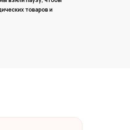
Мы взяли паузу, чтобы
ических товаров и