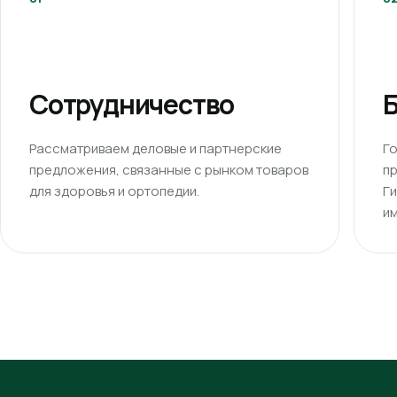
Сотрудничество
Б
Рассматриваем деловые и партнерские
Г
предложения, связанные с рынком товаров
п
для здоровья и ортопедии.
Г
им