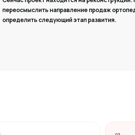
Сейчас проект находится на реконструкции. 
переосмыслить направление продаж ортопед
определить следующий этап развития.
2
03