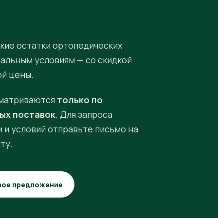
кие остатки ортопедических
иальным условиям — со скидкой
ой цены.
матриваются
только по
ых поставок
. Для запроса
 и условий отправьте письмо на
ту.
вое предложение