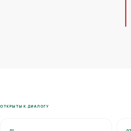
ОТКРЫТЫ К ДИАЛОГУ
01
0