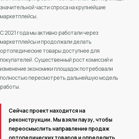
значительной части спроса на крупнейшие
маркетплейсы.
С 2021 года мы активно работали через
маркетплейсы и продолжали делать
ортопедические товары доступнее для
покупателей. Существенный рост комиссий и
изменение экономики площадок потребовали
полностью пересмотреть дальнейшую модель
работы.
Сейчас проект находится на
реконструкции. Мы взяли паузу, чтобы
переосмыслить направление продаж
ортопедических товаров и определить