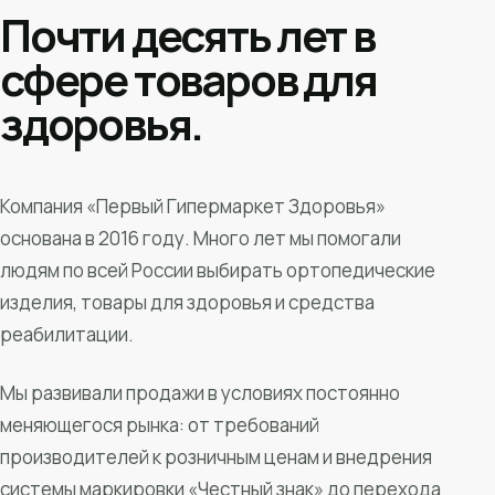
Почти десять лет в
сфере товаров для
здоровья.
Компания «Первый Гипермаркет Здоровья»
основана в 2016 году. Много лет мы помогали
людям по всей России выбирать ортопедические
изделия, товары для здоровья и средства
реабилитации.
Мы развивали продажи в условиях постоянно
меняющегося рынка: от требований
производителей к розничным ценам и внедрения
системы маркировки «Честный знак» до перехода