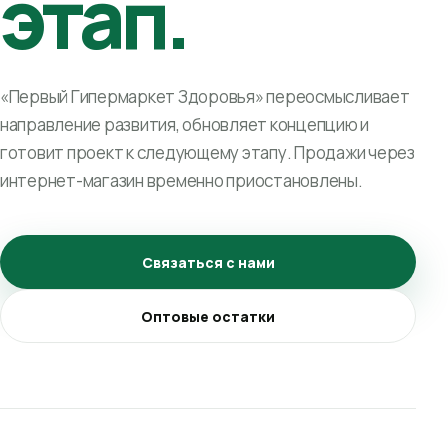
этап.
«Первый Гипермаркет Здоровья» переосмысливает
направление развития, обновляет концепцию и
готовит проект к следующему этапу. Продажи через
интернет-магазин временно приостановлены.
Связаться с нами
Оптовые остатки