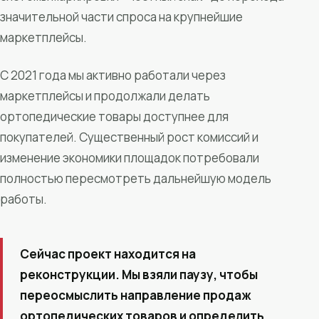
значительной части спроса на крупнейшие
маркетплейсы.
С 2021 года мы активно работали через
маркетплейсы и продолжали делать
ортопедические товары доступнее для
покупателей. Существенный рост комиссий и
изменение экономики площадок потребовали
полностью пересмотреть дальнейшую модель
работы.
Сейчас проект находится на
реконструкции. Мы взяли паузу, чтобы
переосмыслить направление продаж
ортопедических товаров и определить