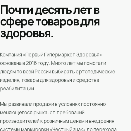
Почти десять лет в
сфере товаров для
здоровья.
Компания «Первый Гипермаркет Здоровья»
основана в 2016 году. Много лет мы помогали
людям по всей России выбирать ортопедические
изделия, товары для здоровья и средства
реабилитации.
Мы развивали продажи в условиях постоянно
меняющегося рынка: от требований
производителей к розничным ценам и внедрения
системы маркировки «Честный знак» до перехода