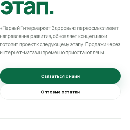
этап.
«Первый Гипермаркет Здоровья» переосмысливает
направление развития, обновляет концепцию и
готовит проект к следующему этапу. Продажи через
интернет-магазин временно приостановлены.
Связаться с нами
Оптовые остатки