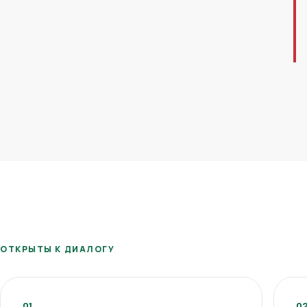
ОТКРЫТЫ К ДИАЛОГУ
01
0