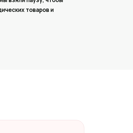
Мы взяли паузу, чтобы
ических товаров и