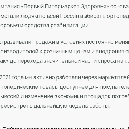
мпания «Первый Гипермаркет Здоровья» основан
омогали людям по всей России выбирать ортопед
доровья и средства реабилитации.
ы развивали продажи в условиях постоянно меня
роизводителей к розничным ценам и внедрения 
ак» до перехода значительной части спроса на 
2021 года мы активно работали через маркетпле
ртопедические товары доступнее для покупател
омиссий и изменение экономики площадок потре
ересмотреть дальнейшую модель работы.