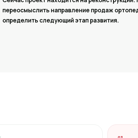
Сейчас проект находится на реконструкции. 
переосмыслить направление продаж ортопед
определить следующий этап развития.
2
03