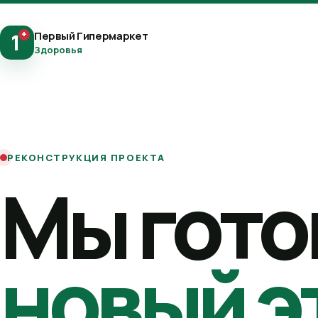
+
Первый Гипермаркет
1
Здоровья
РЕКОНСТРУКЦИЯ ПРОЕКТА
Мы гото
новый э