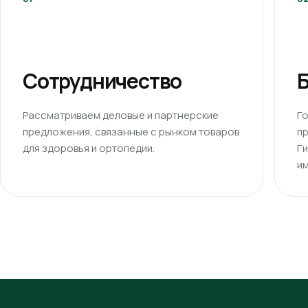
Сотрудничество
Б
Рассматриваем деловые и партнерские
Г
предложения, связанные с рынком товаров
п
для здоровья и ортопедии.
Г
им