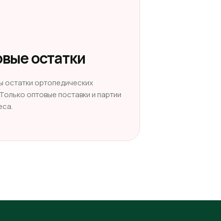
вые остатки
ы остатки ортопедических
 Только оптовые поставки и партии
еса.