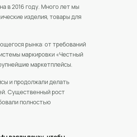
а в 2016 году. Много лет мы
ические изделия, товары для
ющегося рынка: от требований
системы маркировки «Честный
крупнейшие маркетплейсы.
йсы и продолжали делать
ей. Существенный рост
бовали полностью