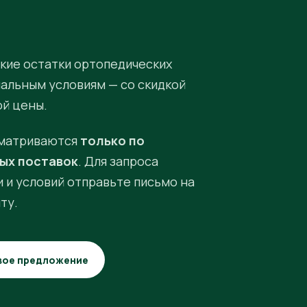
кие остатки ортопедических
иальным условиям — со скидкой
ой цены.
матриваются
только по
ых поставок
. Для запроса
 и условий отправьте письмо на
ту.
вое предложение