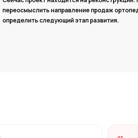
Сейчас проект находится на реконструкции. 
переосмыслить направление продаж ортопед
определить следующий этап развития.
2
03