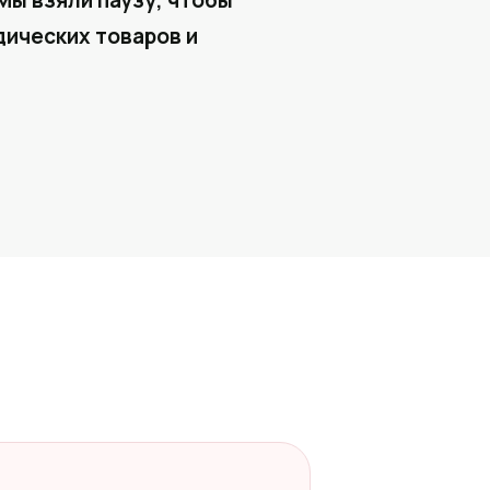
Мы взяли паузу, чтобы
ических товаров и