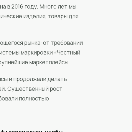
а в 2016 году. Много лет мы
ические изделия, товары для
ющегося рынка: от требований
системы маркировки «Честный
крупнейшие маркетплейсы.
йсы и продолжали делать
ей. Существенный рост
бовали полностью