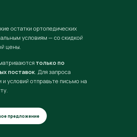
кие остатки ортопедических
иальным условиям — со скидкой
ой цены.
матриваются
только по
ых поставок
. Для запроса
 и условий отправьте письмо на
ту.
вое предложение