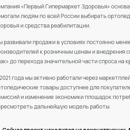
мпания «Первый Гипермаркет Здоровья» основан
омогали людям по всей России выбирать ортопед
доровья и средства реабилитации.
ы развивали продажи в условиях постоянно меня
роизводителей к розничным ценам и внедрения 
ак» до перехода значительной части спроса на 
2021 года мы активно работали через маркетпле
ртопедические товары доступнее для покупател
омиссий и изменение экономики площадок потре
ересмотреть дальнейшую модель работы.