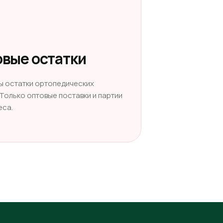
вые остатки
ы остатки ортопедических
 Только оптовые поставки и партии
еса.