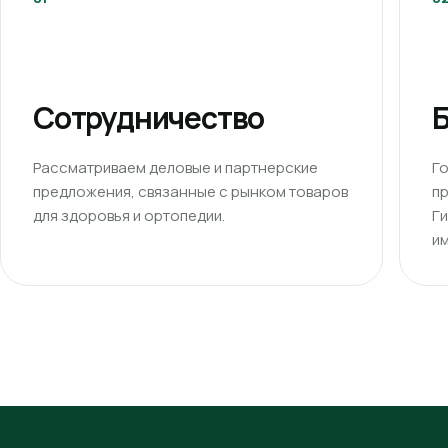
Сотрудничество
Б
Рассматриваем деловые и партнерские
Г
предложения, связанные с рынком товаров
п
для здоровья и ортопедии.
Г
им