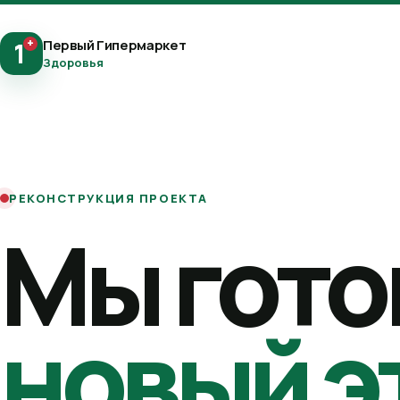
+
Первый Гипермаркет
1
Здоровья
РЕКОНСТРУКЦИЯ ПРОЕКТА
Мы гото
новый э