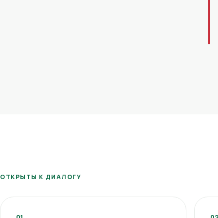
ОТКРЫТЫ К ДИАЛОГУ
01
0