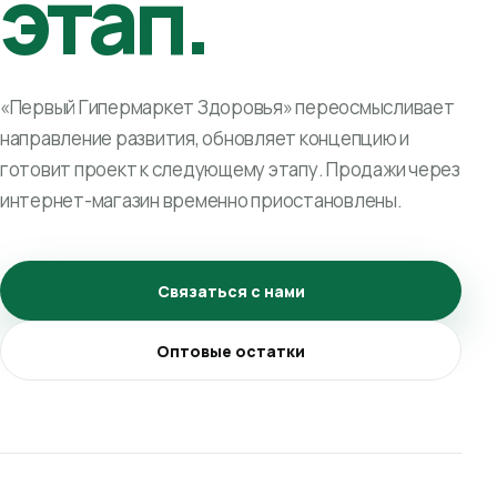
этап.
«Первый Гипермаркет Здоровья» переосмысливает
направление развития, обновляет концепцию и
готовит проект к следующему этапу. Продажи через
интернет-магазин временно приостановлены.
Связаться с нами
Оптовые остатки