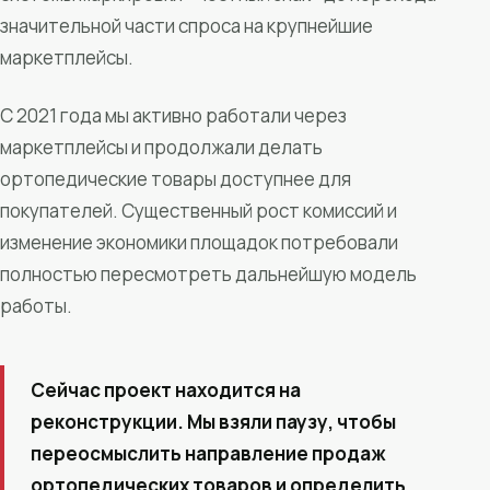
значительной части спроса на крупнейшие
маркетплейсы.
С 2021 года мы активно работали через
маркетплейсы и продолжали делать
ортопедические товары доступнее для
покупателей. Существенный рост комиссий и
изменение экономики площадок потребовали
полностью пересмотреть дальнейшую модель
работы.
Сейчас проект находится на
реконструкции. Мы взяли паузу, чтобы
переосмыслить направление продаж
ортопедических товаров и определить