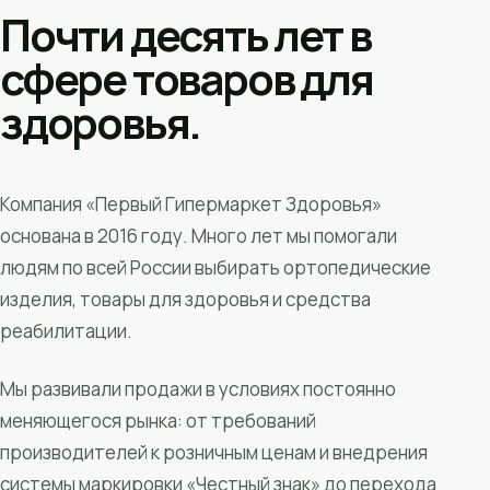
Почти десять лет в
сфере товаров для
здоровья.
Компания «Первый Гипермаркет Здоровья»
основана в 2016 году. Много лет мы помогали
людям по всей России выбирать ортопедические
изделия, товары для здоровья и средства
реабилитации.
Мы развивали продажи в условиях постоянно
меняющегося рынка: от требований
производителей к розничным ценам и внедрения
системы маркировки «Честный знак» до перехода