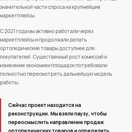
значительной части спроса на крупнейшие
маркетплейсы.
С 2021 года мы активно работали через
маркетплейсы и продолжали делать
ортопедические товары доступнее для
покупателей. Существенный рост комиссий и
изменение экономики площадок потребовали
полностью пересмотреть дальнейшую модель
работы.
Сейчас проект находится на
реконструкции. Мы взяли паузу, чтобы
переосмыслить направление продаж
ортопедических товаров и определить