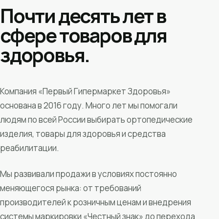
Почти десять лет в
сфере товаров для
здоровья.
Компания «Первый Гипермаркет Здоровья»
основана в 2016 году. Много лет мы помогали
людям по всей России выбирать ортопедические
изделия, товары для здоровья и средства
реабилитации.
Мы развивали продажи в условиях постоянно
меняющегося рынка: от требований
производителей к розничным ценам и внедрения
системы маркировки «Честный знак» до перехода