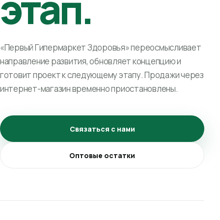
этап.
«Первый Гипермаркет Здоровья» переосмысливает
направление развития, обновляет концепцию и
готовит проект к следующему этапу. Продажи через
интернет-магазин временно приостановлены.
Связаться с нами
Оптовые остатки