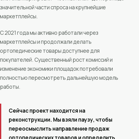
значительной части спроса на крупнейшие
маркетплейсы.
С 2021 года мы активно работали через
маркетплейсы и продолжали делать
ортопедические товары доступнее для
покупателей. Существенный рост комиссий и
изменение экономики площадок потребовали
полностью пересмотреть дальнейшую модель
работы.
Сейчас проект находится на
реконструкции. Мы взяли паузу, чтобы
переосмыслить направление продаж
ортопедических товаров и определить