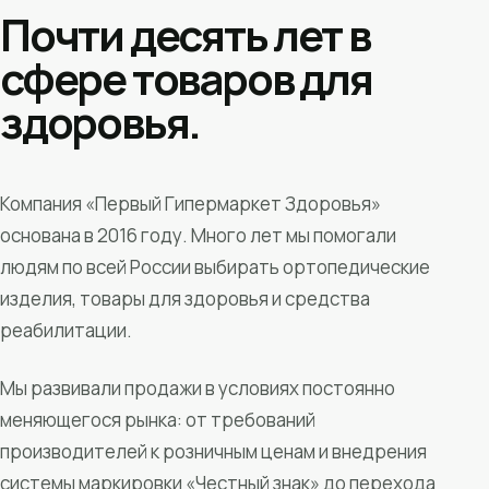
Почти десять лет в
сфере товаров для
здоровья.
Компания «Первый Гипермаркет Здоровья»
основана в 2016 году. Много лет мы помогали
людям по всей России выбирать ортопедические
изделия, товары для здоровья и средства
реабилитации.
Мы развивали продажи в условиях постоянно
меняющегося рынка: от требований
производителей к розничным ценам и внедрения
системы маркировки «Честный знак» до перехода