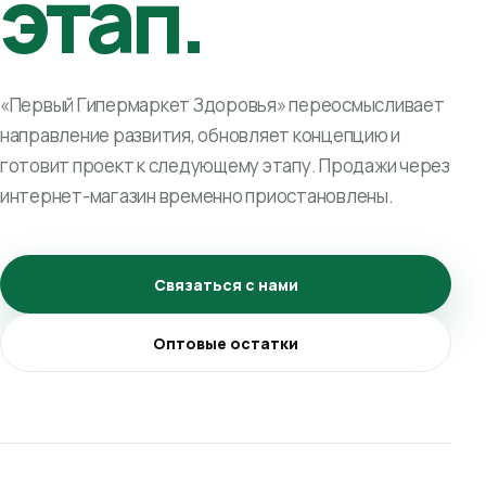
этап.
«Первый Гипермаркет Здоровья» переосмысливает
направление развития, обновляет концепцию и
готовит проект к следующему этапу. Продажи через
интернет-магазин временно приостановлены.
Связаться с нами
Оптовые остатки