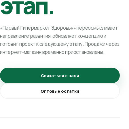
этап.
«Первый Гипермаркет Здоровья» переосмысливает
направление развития, обновляет концепцию и
готовит проект к следующему этапу. Продажи через
интернет-магазин временно приостановлены.
Связаться с нами
Оптовые остатки