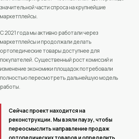
значительной части спроса на крупнейшие
маркетплейсы.
С 2021 года мы активно работали через
маркетплейсы и продолжали делать
ортопедические товары доступнее для
покупателей. Существенный рост комиссий и
изменение экономики площадок потребовали
полностью пересмотреть дальнейшую модель
работы.
Сейчас проект находится на
реконструкции. Мы взяли паузу, чтобы
переосмыслить направление продаж
ортопедических товаров и определить