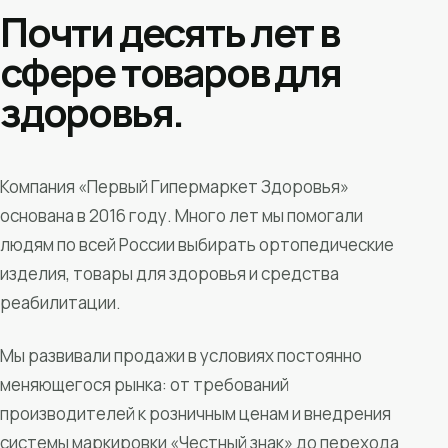
Почти десять лет в
сфере товаров для
здоровья.
Компания «Первый Гипермаркет Здоровья»
основана в 2016 году. Много лет мы помогали
людям по всей России выбирать ортопедические
изделия, товары для здоровья и средства
реабилитации.
Мы развивали продажи в условиях постоянно
меняющегося рынка: от требований
производителей к розничным ценам и внедрения
системы маркировки «Честный знак» до перехода