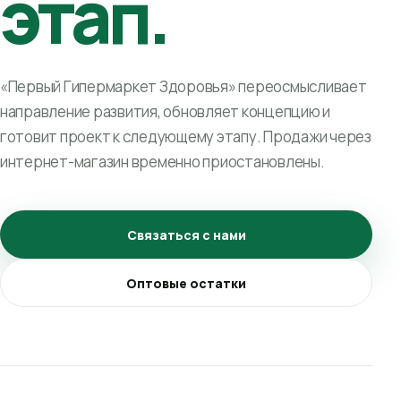
этап.
«Первый Гипермаркет Здоровья» переосмысливает
направление развития, обновляет концепцию и
готовит проект к следующему этапу. Продажи через
интернет-магазин временно приостановлены.
Связаться с нами
Оптовые остатки