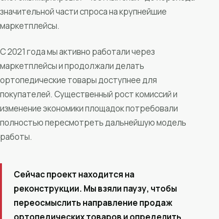
значительной части спроса на крупнейшие
маркетплейсы.
С 2021 года мы активно работали через
маркетплейсы и продолжали делать
ортопедические товары доступнее для
покупателей. Существенный рост комиссий и
изменение экономики площадок потребовали
полностью пересмотреть дальнейшую модель
работы.
Сейчас проект находится на
реконструкции. Мы взяли паузу, чтобы
переосмыслить направление продаж
ортопедических товаров и определить