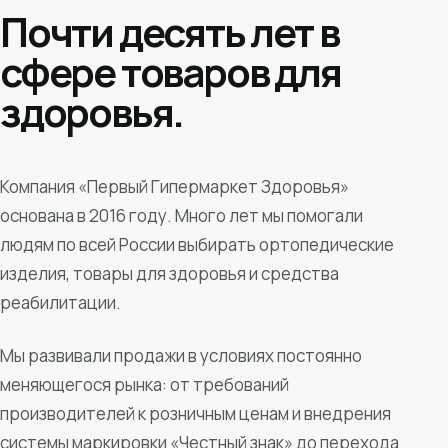
Почти десять лет в
сфере товаров для
здоровья.
Компания «Первый Гипермаркет Здоровья»
основана в 2016 году. Много лет мы помогали
людям по всей России выбирать ортопедические
изделия, товары для здоровья и средства
реабилитации.
Мы развивали продажи в условиях постоянно
меняющегося рынка: от требований
производителей к розничным ценам и внедрения
системы маркировки «Честный знак» до перехода