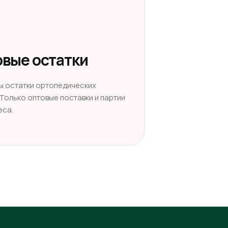
вые остатки
ы остатки ортопедических
 Только оптовые поставки и партии
еса.