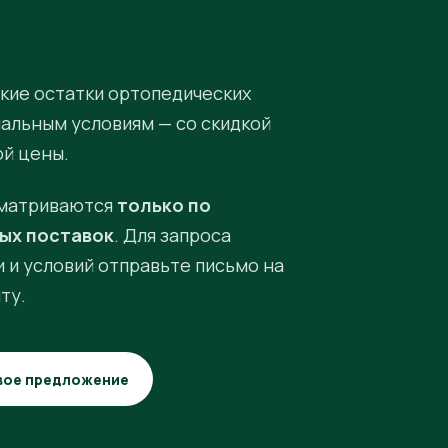
кие остатки ортопедических
иальным условиям — со скидкой
ой цены.
матриваются
только по
ых поставок
. Для запроса
 и условий отправьте письмо на
ту.
вое предложение