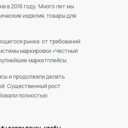
а в 2016 году. Много лет мы
ические изделия, товары для
ющегося рынка: от требований
системы маркировки «Честный
крупнейшие маркетплейсы.
йсы и продолжали делать
ей. Существенный рост
бовали полностью