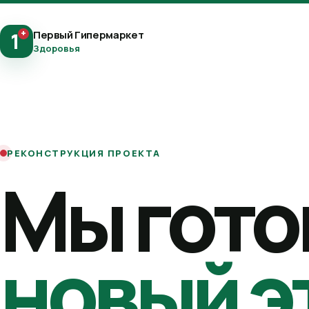
+
Первый Гипермаркет
1
Здоровья
РЕКОНСТРУКЦИЯ ПРОЕКТА
Мы гото
новый э