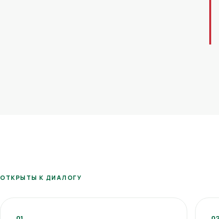
ОТКРЫТЫ К ДИАЛОГУ
01
0