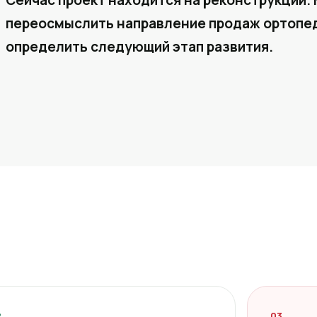
Сейчас проект находится на реконструкции. 
переосмыслить направление продаж ортопед
определить следующий этап развития.
2
03