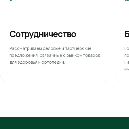
Сотрудничество
Б
Рассматриваем деловые и партнерские
Г
предложения, связанные с рынком товаров
п
для здоровья и ортопедии.
Г
им