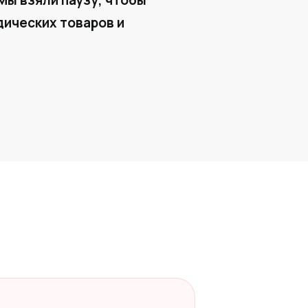
Мы взяли паузу, чтобы
ических товаров и