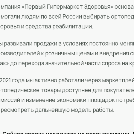
мпания «Первый Гипермаркет Здоровья» основан
омогали людям по всей России выбирать ортопед
доровья и средства реабилитации.
ы развивали продажи в условиях постоянно меня
роизводителей к розничным ценам и внедрения 
ак» до перехода значительной части спроса на 
2021 года мы активно работали через маркетпле
ртопедические товары доступнее для покупател
омиссий и изменение экономики площадок потре
ересмотреть дальнейшую модель работы.