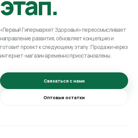
этап.
«Первый Гипермаркет Здоровья» переосмысливает
направление развития, обновляет концепцию и
готовит проект к следующему этапу. Продажи через
интернет-магазин временно приостановлены.
Связаться с нами
Оптовые остатки