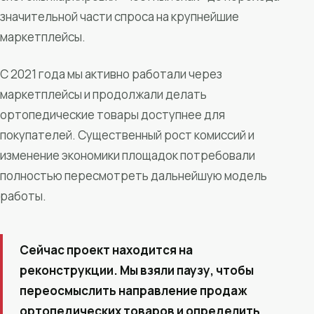
значительной части спроса на крупнейшие
маркетплейсы.
С 2021 года мы активно работали через
маркетплейсы и продолжали делать
ортопедические товары доступнее для
покупателей. Существенный рост комиссий и
изменение экономики площадок потребовали
полностью пересмотреть дальнейшую модель
работы.
Сейчас проект находится на
реконструкции. Мы взяли паузу, чтобы
переосмыслить направление продаж
ортопедических товаров и определить