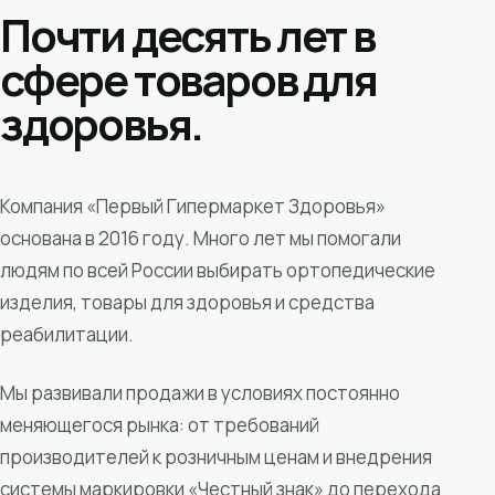
Почти десять лет в
сфере товаров для
здоровья.
Компания «Первый Гипермаркет Здоровья»
основана в 2016 году. Много лет мы помогали
людям по всей России выбирать ортопедические
изделия, товары для здоровья и средства
реабилитации.
Мы развивали продажи в условиях постоянно
меняющегося рынка: от требований
производителей к розничным ценам и внедрения
системы маркировки «Честный знак» до перехода