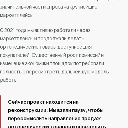
значительной части спроса на крупнейшие
маркетплейсы.
С 2021 года мы активно работали через
маркетплейсы и продолжали делать
ортопедические товары доступнее для
покупателей. Существенный рост комиссий и
изменение экономики площадок потребовали
полностью пересмотреть дальнейшую модель
работы.
Сейчас проект находится на
реконструкции. Мы взяли паузу, чтобы
переосмыслить направление продаж
ортопедических товаров и определить