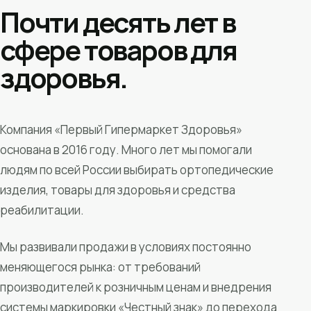
Почти десять лет в
сфере товаров для
здоровья.
Компания «Первый Гипермаркет Здоровья»
основана в 2016 году. Много лет мы помогали
людям по всей России выбирать ортопедические
изделия, товары для здоровья и средства
реабилитации.
Мы развивали продажи в условиях постоянно
меняющегося рынка: от требований
производителей к розничным ценам и внедрения
системы маркировки «Честный знак» до перехода