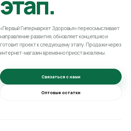
этап.
«Первый Гипермаркет Здоровья» переосмысливает
направление развития, обновляет концепцию и
готовит проект к следующему этапу. Продажи через
интернет-магазин временно приостановлены.
Связаться с нами
Оптовые остатки