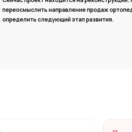
Сейчас проект находится на реконструкции. 
переосмыслить направление продаж ортопед
определить следующий этап развития.
2
03