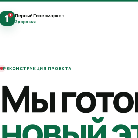
+
Первый Гипермаркет
1
Здоровья
РЕКОНСТРУКЦИЯ ПРОЕКТА
Мы гото
новый э