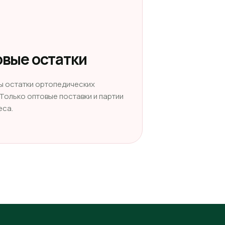
вые остатки
ы остатки ортопедических
 Только оптовые поставки и партии
еса.