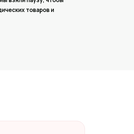
Мы взяли паузу, чтобы
ических товаров и