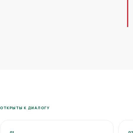
ОТКРЫТЫ К ДИАЛОГУ
01
0