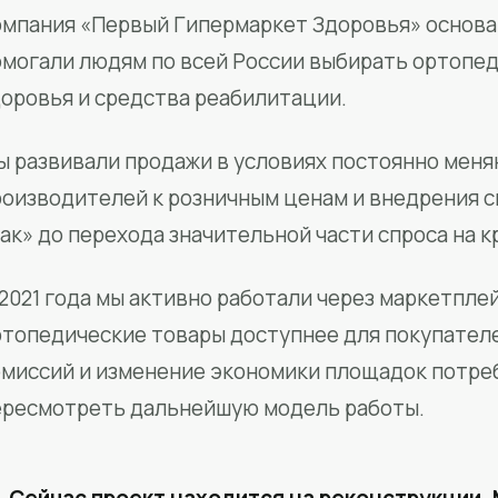
мпания «Первый Гипермаркет Здоровья» основан
омогали людям по всей России выбирать ортопед
доровья и средства реабилитации.
ы развивали продажи в условиях постоянно меня
роизводителей к розничным ценам и внедрения 
ак» до перехода значительной части спроса на 
2021 года мы активно работали через маркетпле
ртопедические товары доступнее для покупател
омиссий и изменение экономики площадок потре
ересмотреть дальнейшую модель работы.