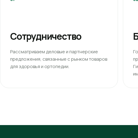
Сотрудничество
Б
Рассматриваем деловые и партнерские
Г
предложения, связанные с рынком товаров
п
для здоровья и ортопедии.
Г
им