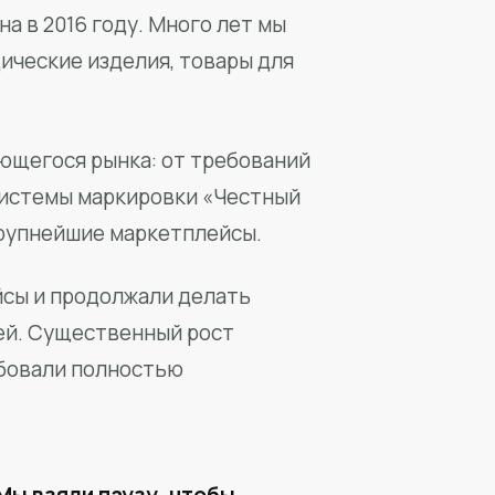
а в 2016 году. Много лет мы
ические изделия, товары для
ющегося рынка: от требований
системы маркировки «Честный
крупнейшие маркетплейсы.
йсы и продолжали делать
ей. Существенный рост
бовали полностью