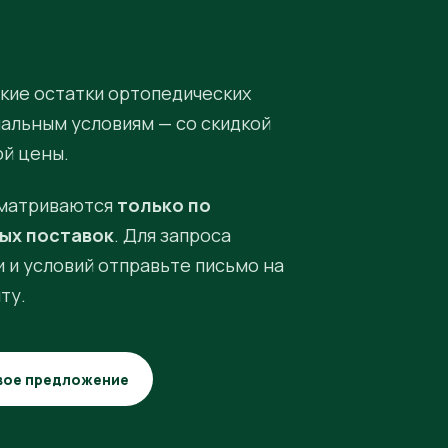
кие остатки ортопедических
иальным условиям — со скидкой
ой цены.
матриваются
только по
ых поставок
. Для запроса
 и условий отправьте письмо на
ту.
вое предложение