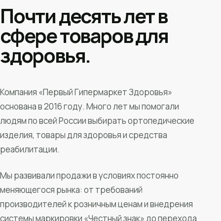
Почти десять лет в
сфере товаров для
здоровья.
Компания «Первый Гипермаркет Здоровья»
основана в 2016 году. Много лет мы помогали
людям по всей России выбирать ортопедические
изделия, товары для здоровья и средства
реабилитации.
Мы развивали продажи в условиях постоянно
меняющегося рынка: от требований
производителей к розничным ценам и внедрения
системы маркировки «Честный знак» до перехода