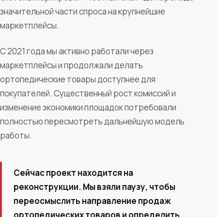
значительной части спроса на крупнейшие
маркетплейсы.
С 2021 года мы активно работали через
маркетплейсы и продолжали делать
ортопедические товары доступнее для
покупателей. Существенный рост комиссий и
изменение экономики площадок потребовали
полностью пересмотреть дальнейшую модель
работы.
Сейчас проект находится на
реконструкции. Мы взяли паузу, чтобы
переосмыслить направление продаж
ортопедических товаров и определить