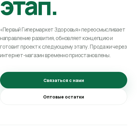
этап.
«Первый Гипермаркет Здоровья» переосмысливает
направление развития, обновляет концепцию и
готовит проект к следующему этапу. Продажи через
интернет-магазин временно приостановлены.
Связаться с нами
Оптовые остатки