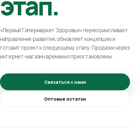
этап.
«Первый Гипермаркет Здоровья» переосмысливает
направление развития, обновляет концепцию и
готовит проект к следующему этапу. Продажи через
интернет-магазин временно приостановлены.
Связаться с нами
Оптовые остатки