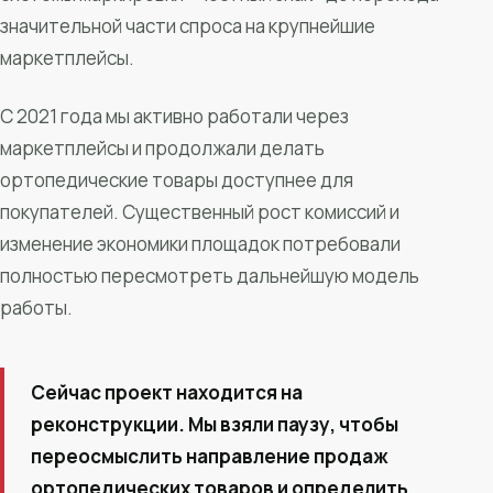
значительной части спроса на крупнейшие
маркетплейсы.
С 2021 года мы активно работали через
маркетплейсы и продолжали делать
ортопедические товары доступнее для
покупателей. Существенный рост комиссий и
изменение экономики площадок потребовали
полностью пересмотреть дальнейшую модель
работы.
Сейчас проект находится на
реконструкции. Мы взяли паузу, чтобы
переосмыслить направление продаж
ортопедических товаров и определить