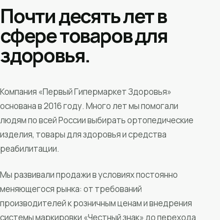
Почти десять лет в
сфере товаров для
здоровья.
Компания «Первый Гипермаркет Здоровья»
основана в 2016 году. Много лет мы помогали
людям по всей России выбирать ортопедические
изделия, товары для здоровья и средства
реабилитации.
Мы развивали продажи в условиях постоянно
меняющегося рынка: от требований
производителей к розничным ценам и внедрения
системы маркировки «Честный знак» до перехода