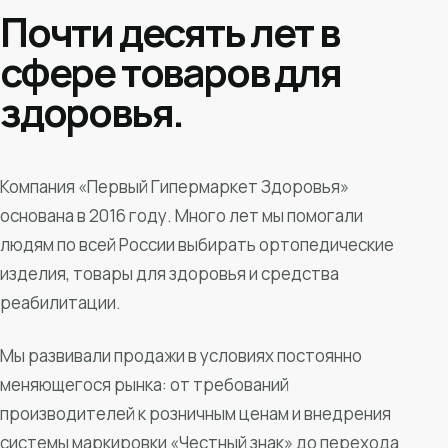
Почти десять лет в
сфере товаров для
здоровья.
Компания «Первый Гипермаркет Здоровья»
основана в 2016 году. Много лет мы помогали
людям по всей России выбирать ортопедические
изделия, товары для здоровья и средства
реабилитации.
Мы развивали продажи в условиях постоянно
меняющегося рынка: от требований
производителей к розничным ценам и внедрения
системы маркировки «Честный знак» до перехода