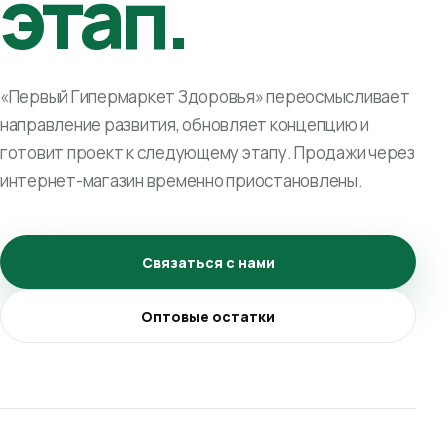
этап.
«Первый Гипермаркет Здоровья» переосмысливает
направление развития, обновляет концепцию и
готовит проект к следующему этапу. Продажи через
интернет-магазин временно приостановлены.
Связаться с нами
Оптовые остатки