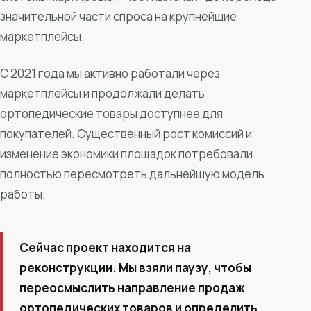
значительной части спроса на крупнейшие
маркетплейсы.
С 2021 года мы активно работали через
маркетплейсы и продолжали делать
ортопедические товары доступнее для
покупателей. Существенный рост комиссий и
изменение экономики площадок потребовали
полностью пересмотреть дальнейшую модель
работы.
Сейчас проект находится на
реконструкции. Мы взяли паузу, чтобы
переосмыслить направление продаж
ортопедических товаров и определить