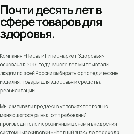
Почти десять лет в
сфере товаров для
здоровья.
Компания «Первый Гипермаркет Здоровья»
основана в 2016 году. Много лет мы помогали
людям по всей России выбирать ортопедические
изделия, товары для здоровья и средства
реабилитации.
Мы развивали продажи в условиях постоянно
меняющегося рынка: от требований
производителей к розничным ценам и внедрения
системы маркировки «Честный знак» до перехода