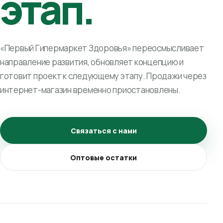
этап.
«Первый Гипермаркет Здоровья» переосмысливает
направление развития, обновляет концепцию и
готовит проект к следующему этапу. Продажи через
интернет-магазин временно приостановлены.
Связаться с нами
Оптовые остатки