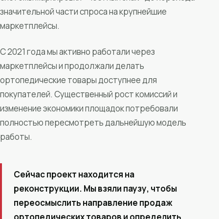
значительной части спроса на крупнейшие
маркетплейсы.
С 2021 года мы активно работали через
маркетплейсы и продолжали делать
ортопедические товары доступнее для
покупателей. Существенный рост комиссий и
изменение экономики площадок потребовали
полностью пересмотреть дальнейшую модель
работы.
Сейчас проект находится на
реконструкции. Мы взяли паузу, чтобы
переосмыслить направление продаж
ортопедических товаров и определить