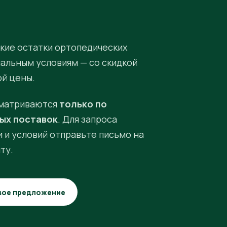
кие остатки ортопедических
иальным условиям — со скидкой
ой цены.
матриваются
только по
ых поставок
. Для запроса
 и условий отправьте письмо на
ту.
вое предложение