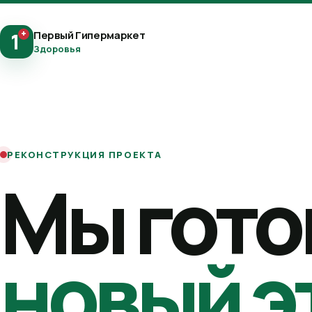
+
Первый Гипермаркет
1
Здоровья
РЕКОНСТРУКЦИЯ ПРОЕКТА
Мы гото
новый э