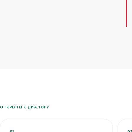
ОТКРЫТЫ К ДИАЛОГУ
01
0