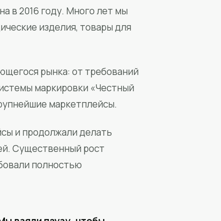
а в 2016 году. Много лет мы
ические изделия, товары для
ющегося рынка: от требований
системы маркировки «Честный
крупнейшие маркетплейсы.
йсы и продолжали делать
ей. Существенный рост
бовали полностью