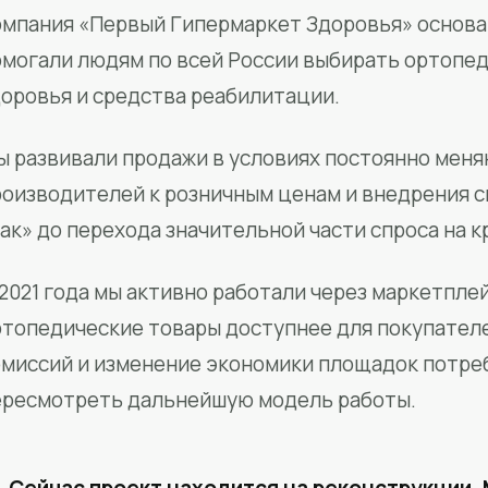
мпания «Первый Гипермаркет Здоровья» основан
омогали людям по всей России выбирать ортопед
доровья и средства реабилитации.
ы развивали продажи в условиях постоянно меня
роизводителей к розничным ценам и внедрения 
ак» до перехода значительной части спроса на 
2021 года мы активно работали через маркетпле
ртопедические товары доступнее для покупател
омиссий и изменение экономики площадок потре
ересмотреть дальнейшую модель работы.