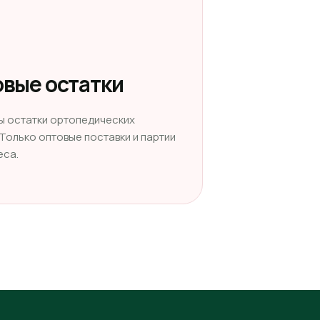
вые остатки
ы остатки ортопедических
 Только оптовые поставки и партии
еса.