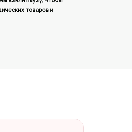
Мы взяли паузу, чтобы
ических товаров и