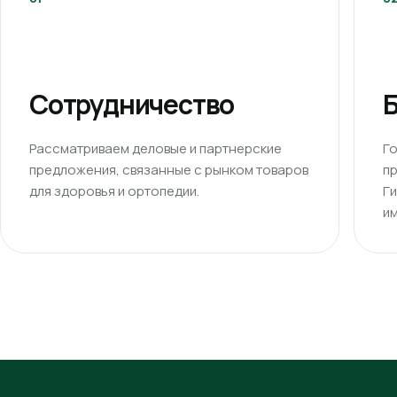
Сотрудничество
Б
Рассматриваем деловые и партнерские
Г
предложения, связанные с рынком товаров
п
для здоровья и ортопедии.
Г
им