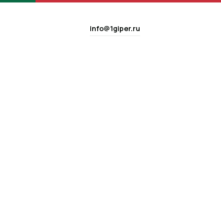
info@1giper.ru