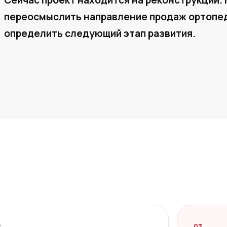
Сейчас проект находится на реконструкции. 
переосмыслить направление продаж ортопед
определить следующий этап развития.
2
03